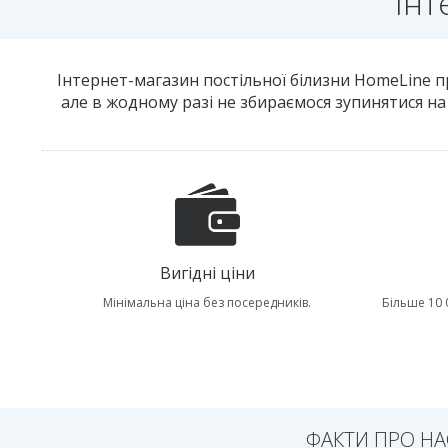
Інт
Інтернет-магазин постільної білизни HomeLine про
але в жодному разі не збираємося зупинятися н
Вигідні ціни
Мінімальна ціна без посередників.
Більше 10 
ФАКТИ ПРО НА