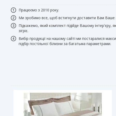
Працюємо з 2010 року.
Ми зробимо все, щоб встигнути доставити Вам Ваше
Підкажемо, який комплект підійде Вашому інтер'єру, я
зігріє.
Вибір продукції на нашому сайті ми постаралися макс
підбір постільної білизни за багатьма параметрами.