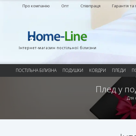
Про компанію
Опт
Співпраця
Гарантія та
Інтернет-магазин постільної білизни
ПОСТІЛЬНА БІЛИЗНА
ПОДУШКИ
КОВДРИ
ПЛЕДИ
П
Плед у по
Для 