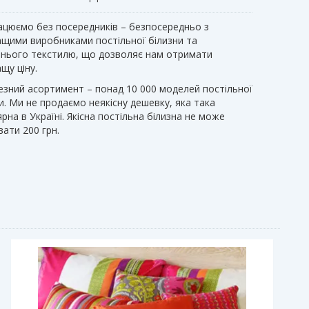
ацюємо без посередників – безпосередньо з
ащими виробниками постільної білизни та
нього текстилю, що дозволяє нам отримати
щу ціну.
езний асортимент – понад 10 000 моделей постільної
и. Ми не продаємо неякісну дешевку, яка така
рна в Україні. Якісна постільна білизна не може
ати 200 грн.