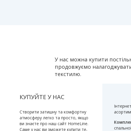
У нас можна купити постільн
продовжуємо налагоджувати
текстилю.
КУПУЙТЕ У НАС
Інтернет
Створити затишну та комфортну
асортим
атмосферу легко та просто, якщо
Комплек
ви знаєте про наш сайт HomeLine.
спальної
Саме у нас ви зможете купити те,