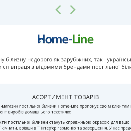
у білизну недорого як зарубіжних, так і українс
 співпраця з відомими брендами постільної бі
АСОРТИМЕНТ ТОВАРІВ
-магазин постільної білизни Home-Line пропонує своїм клієнтам
ент виробів домашнього текстилю:
ти постільної білизни
стануть справжньою окрасою для вашої
 кімнати, ввівши в її інтер'єр гармонію та завершення. У нас пред