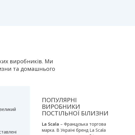
ьких виробників. Ми
лизни та домашнього
ПОПУЛЯРНІ
ВИРОБНИКИ
 великий
ПОСТІЛЬНОЇ БІЛИЗНИ
La Scala
– Французька торгова
марка. В Україні бренд La Scala
ставлені