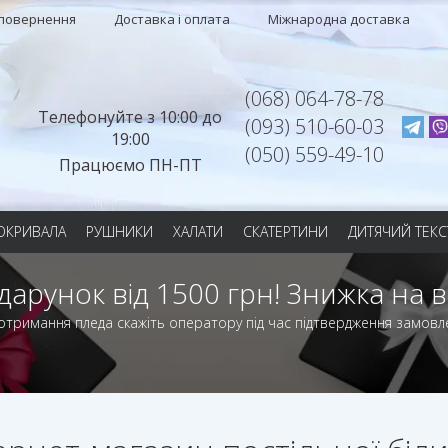
 повернення
Доставка і оплата
Міжнародна доставка
(068) 064-78-78
Телефонуйте з 10:00 до
(093) 510-60-03
19:00
(050) 559-49-10
Працюємо ПН-ПТ
ОКРИВАЛА
РУШНИКИ
ХАЛАТИ
СКАТЕРТИНИ
ДИТЯЧИЙ ТЕКС
дарунок від 1500 грн! Знижка на в
отримання пледа скажіть оператору під час підтвердження замовл