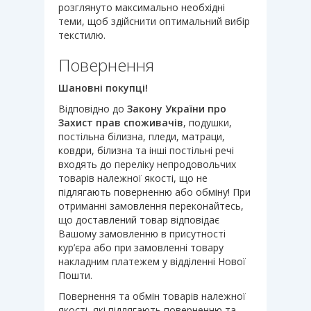
розглянуто максимально необхідні
теми, щоб здійснити оптимальний вибір
текстилю.
Повернення
Шановні покупці!
Відповідно до
Закону України про
Захист прав споживачів
, подушки,
постільна білизна, пледи, матраци,
ковдри, білизна та інші постільні речі
входять до переліку непродовольчих
товарів належної якості, що не
підлягають поверненню або обміну! При
отриманні замовлення переконайтесь,
що доставлений товар відповідає
Вашому замовленню в присутності
кур’єра або при замовленні товару
накладним платежем у відділенні Нової
Пошти.
Повернення та обмін товарів належної
якості, які підлягають поверненню та