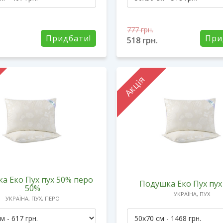
777
грн.
Придбати!
При
518
грн.
Акція
а Еко Пух пух 50% перо
Подушка Еко Пух пух
50%
УКРАЇНА, ПУХ
УКРАЇНА, ПУХ, ПЕРО