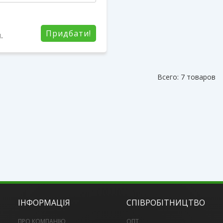
Придбати!
.
Всего: 7 товаров
ІНФОРМАЦІЯ
СПІВРОБІТНИЦТВО
ПРО КОМПАНІЮ
ОПТ