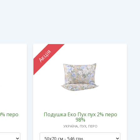
Акція
0% перо
Подушка Еко Пух пух 2% перо
98%
УКРАЇНА, ПУХ, ПЕРО