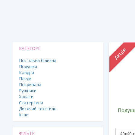
КАТЕГОРІЇ
Акція
Постільна білизна
Подушки
Ковдри
Пледи
Покривала
Рушники
Халати
Скатертини
Дитячий текстиль
Подушк
Інше
ФІЛЬТР