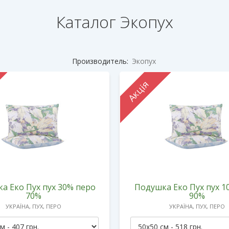
Каталог Экопух
Производитель:
Экопух
Акція
а Еко Пух пух 30% перо
Подушка Еко Пух пух 1
70%
90%
УКРАЇНА, ПУХ, ПЕРО
УКРАЇНА, ПУХ, ПЕРО