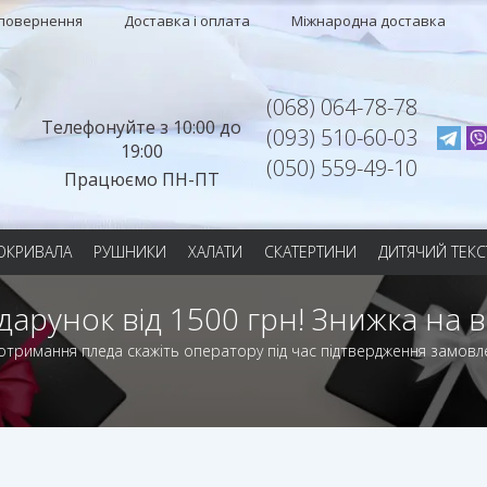
 повернення
Доставка і оплата
Міжнародна доставка
(068) 064-78-78
Телефонуйте з 10:00 до
(093) 510-60-03
19:00
(050) 559-49-10
Працюємо ПН-ПТ
ОКРИВАЛА
РУШНИКИ
ХАЛАТИ
СКАТЕРТИНИ
ДИТЯЧИЙ ТЕКС
дарунок від 1500 грн! Знижка на в
отримання пледа скажіть оператору під час підтвердження замовл