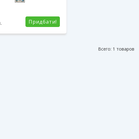
Придбати!
.
Всего: 1 товаров