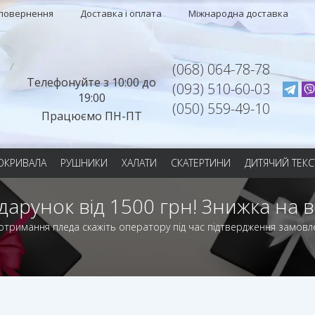
 повернення
Доставка і оплата
Міжнародна доставка
(068) 064-78-78
Телефонуйте з 10:00 до
(093) 510-60-03
19:00
(050) 559-49-10
Працюємо ПН-ПТ
ОКРИВАЛА
РУШНИКИ
ХАЛАТИ
СКАТЕРТИНИ
ДИТЯЧИЙ ТЕКС
дарунок від 1500 грн! Знижка на в
отримання пледа скажіть оператору під час підтвердження замовл