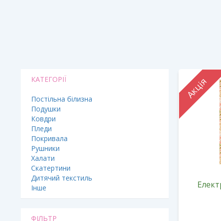
КАТЕГОРІЇ
Акція
Постільна білизна
Подушки
Ковдри
Пледи
Покривала
Рушники
Халати
Скатертини
Дитячий текстиль
Елект
Інше
ФІЛЬТР