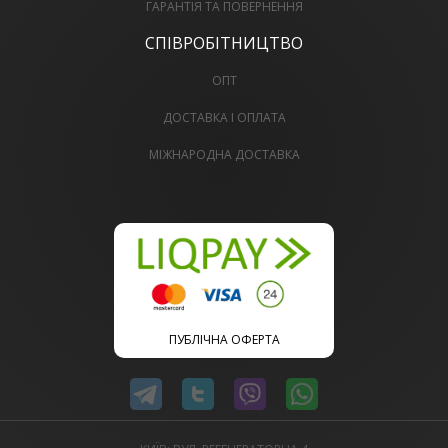
ГАРАНТІЯ ТА ПОВЕРНЕННЯ
СПІВРОБІТНИЦТВО
ОПТ
ДОСТАВКА І ОПЛАТА
МІЖНАРОДНА ДОСТАВКА
ПУБЛІЧНА ОФЕРТА