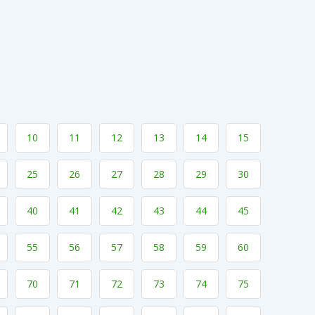
10
11
12
13
14
15
25
26
27
28
29
30
40
41
42
43
44
45
55
56
57
58
59
60
70
71
72
73
74
75