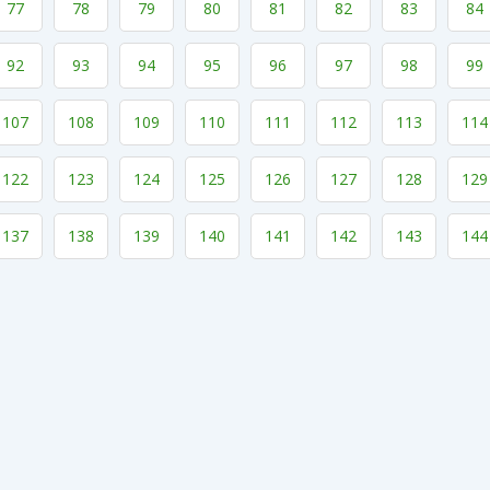
77
78
79
80
81
82
83
84
92
93
94
95
96
97
98
99
107
108
109
110
111
112
113
114
122
123
124
125
126
127
128
129
137
138
139
140
141
142
143
144