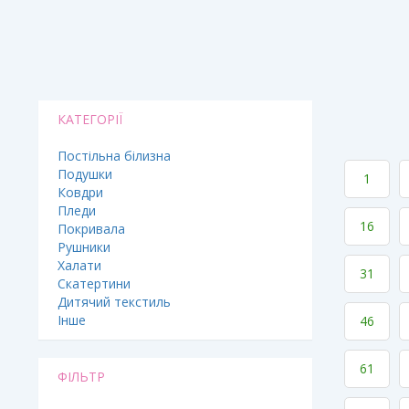
КАТЕГОРІЇ
Постільна білизна
Подушки
1
Ковдри
Пледи
16
Покривала
Рушники
Халати
31
Скатертини
Дитячий текстиль
Інше
46
61
ФІЛЬТР