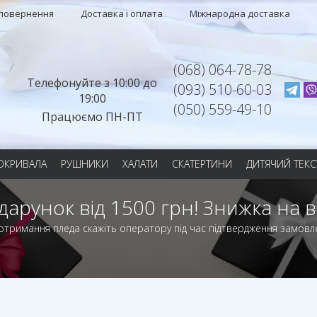
 повернення
Доставка і оплата
Міжнародна доставка
(068) 064-78-78
Телефонуйте з 10:00 до
(093) 510-60-03
19:00
(050) 559-49-10
Працюємо ПН-ПТ
ОКРИВАЛА
РУШНИКИ
ХАЛАТИ
СКАТЕРТИНИ
ДИТЯЧИЙ ТЕКС
дарунок від 1500 грн! Знижка на в
отримання пледа скажіть оператору під час підтвердження замовл