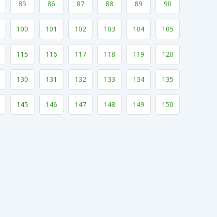
85
86
87
88
89
90
100
101
102
103
104
105
115
116
117
118
119
120
130
131
132
133
134
135
145
146
147
148
149
150