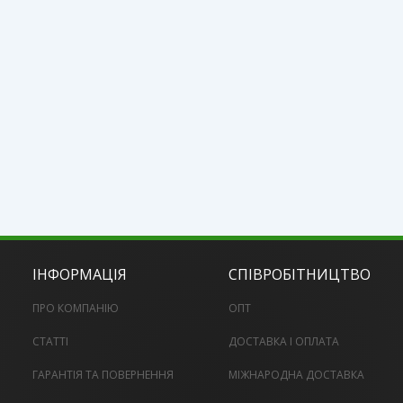
ІНФОРМАЦІЯ
СПІВРОБІТНИЦТВО
ПРО КОМПАНІЮ
ОПТ
СТАТТІ
ДОСТАВКА І ОПЛАТА
ГАРАНТІЯ ТА ПОВЕРНЕННЯ
МІЖНАРОДНА ДОСТАВКА