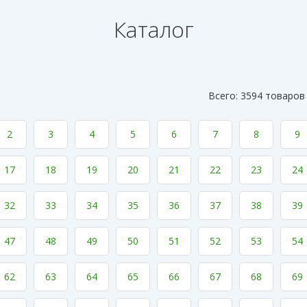
Каталог
Всего: 3594 товаров
2
3
4
5
6
7
8
9
17
18
19
20
21
22
23
24
32
33
34
35
36
37
38
39
47
48
49
50
51
52
53
54
62
63
64
65
66
67
68
69