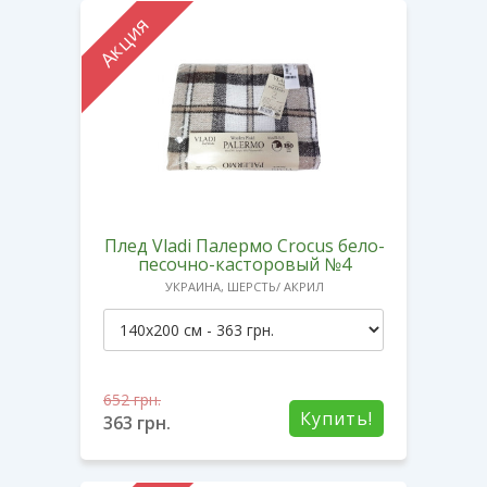
Акция
Плед Vladi Палермо Crocus бело-
песочно-касторовый №4
УКРАИНА, ШЕРСТЬ/ АКРИЛ
652
грн.
Купить!
363
грн.