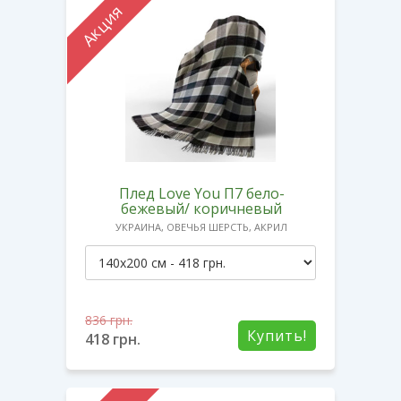
Акция
Плед Love You П7 бело-
бежевый/ коричневый
УКРАИНА, ОВЕЧЬЯ ШЕРСТЬ, АКРИЛ
836
грн.
Купить!
418
грн.