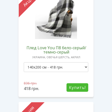
Акция
Плед Love You П8 бело-серый/
темно-серый
УКРАИНА, ОВЕЧЬЯ ШЕРСТЬ, АКРИЛ
836
грн.
Купить!
418
грн.
Акция