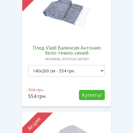
Плед Vladi Валенсия Антонио
бело-темно-синий
УКРАИНА, ХЛОПОК/ АКРИЛ
996
грн.
Купить!
554
грн.
Акция