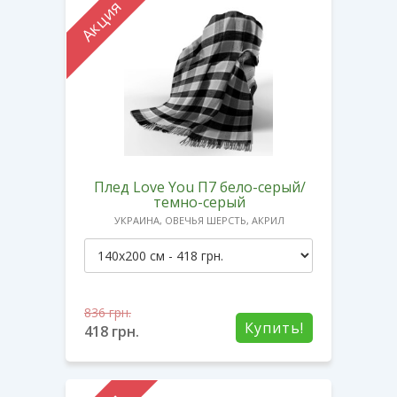
Акция
Плед Love You П7 бело-серый/
темно-серый
УКРАИНА, ОВЕЧЬЯ ШЕРСТЬ, АКРИЛ
836
грн.
Купить!
418
грн.