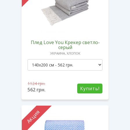
Плед Love You Крекер светло-
серый
УКРАИНА, ХЛОПОК
1124
грн.
Купить!
562
грн.
Акция