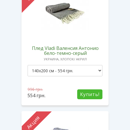
Плед Vladi Валенсия Антонио
бело-темно-серый
УКРАИНА, ХЛОПОК/ АКРИЛ
996
грн.
Купить!
554
грн.
Акция