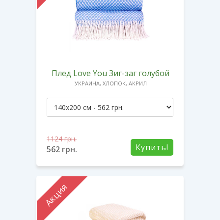
Плед Love You Зиг-заг голубой
УКРАИНА, ХЛОПОК, АКРИЛ
1124
грн.
Купить!
562
грн.
Акция