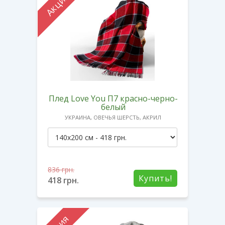
Акция
Плед Love You П7 красно-черно-
белый
УКРАИНА, ОВЕЧЬЯ ШЕРСТЬ, АКРИЛ
836
грн.
Купить!
418
грн.