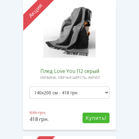
Акция
Плед Love You П2 серый
УКРАИНА, ОВЕЧЬЯ ШЕРСТЬ, АКРИЛ
836
грн.
Купить!
418
грн.