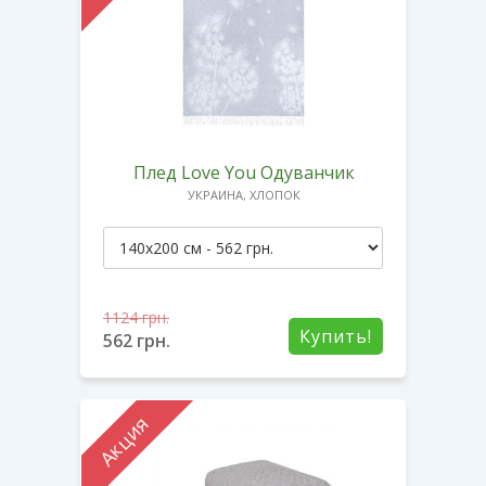
Плед Love You Одуванчик
УКРАИНА, ХЛОПОК
1124
грн.
Купить!
562
грн.
Акция