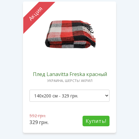
Акция
Плед Lanavitta Freska красный
УКРАИНА, ШЕРСТЬ/ АКРИЛ
592
грн.
Купить!
329
грн.