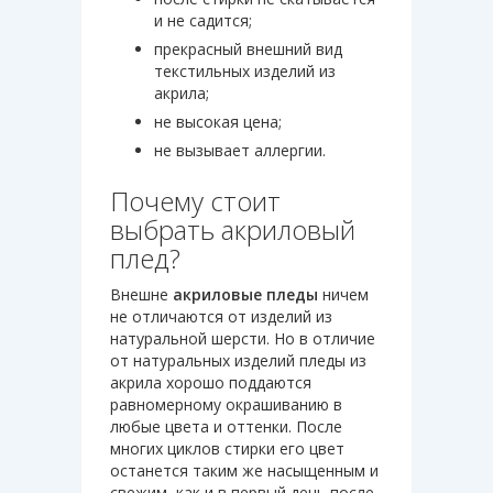
и не садится;
прекрасный внешний вид
текстильных изделий из
акрила;
не высокая цена;
не вызывает аллергии.
Почему стоит
выбрать акриловый
плед?
Внешне
акриловые пледы
ничем
не отличаются от изделий из
натуральной шерсти. Но в отличие
от натуральных изделий пледы из
акрила хорошо поддаются
равномерному окрашиванию в
любые цвета и оттенки. После
многих циклов стирки его цвет
останется таким же насыщенным и
свежим, как и в первый день после