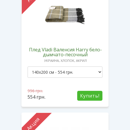
Плед Vladi Валенсия Harry бело-
дымчато-песочный
УКРАИНА, ХЛОПОК, АКРИЛ
996
грн.
Купить!
554
грн.
Акция