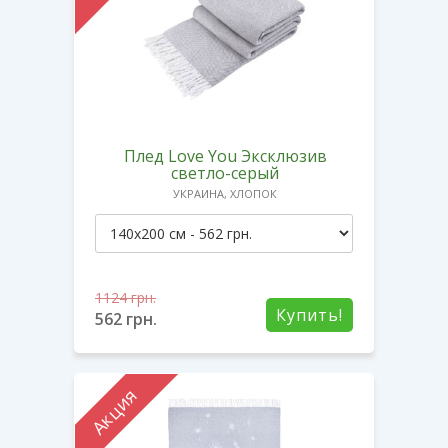
Плед Love You Эксклюзив
светло-серый
УКРАИНА, ХЛОПОК
1124
грн.
Купить!
562
грн.
Акция