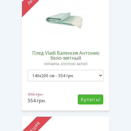
Плед Vladi Валенсия Антонио
бело-мятный
УКРАИНА, ХЛОПОК/ АКРИЛ
996
грн.
Купить!
554
грн.
Акция