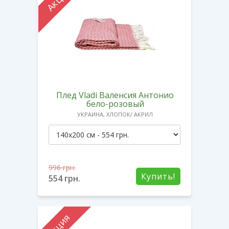
Плед Vladi Валенсия Антонио
бело-розовый
УКРАИНА, ХЛОПОК/ АКРИЛ
996
грн.
Купить!
554
грн.
Акция