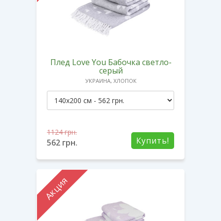
Плед Love You Бабочка светло-
серый
УКРАИНА, ХЛОПОК
1124
грн.
Купить!
562
грн.
Акция