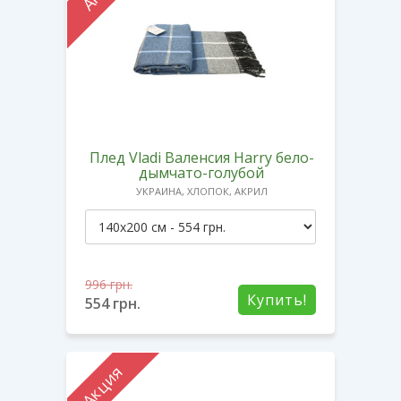
Плед Vladi Валенсия Harry бело-
дымчато-голубой
УКРАИНА, ХЛОПОК, АКРИЛ
996
грн.
Купить!
554
грн.
Акция