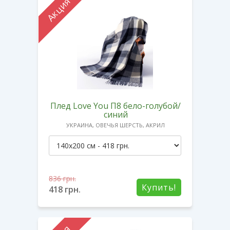
Акция
Плед Love You П8 бело-голубой/
синий
УКРАИНА, ОВЕЧЬЯ ШЕРСТЬ, АКРИЛ
836
грн.
Купить!
418
грн.