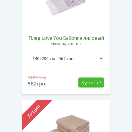
Плед Love You Бабочка лиловый
УКРАИНА, ХЛОПОК
1124
грн.
Купить!
562
грн.
Акция