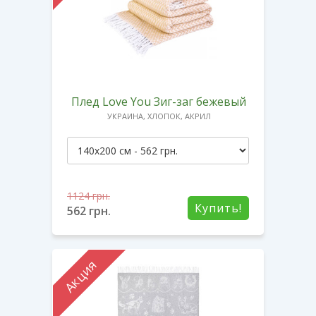
Плед Love You Зиг-заг бежевый
УКРАИНА, ХЛОПОК, АКРИЛ
1124
грн.
Купить!
562
грн.
Акция