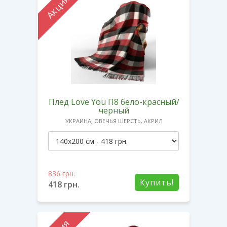
Акция
Плед Love You П8 бело-красный/
черный
УКРАИНА, ОВЕЧЬЯ ШЕРСТЬ, АКРИЛ
836
грн.
Купить!
418
грн.