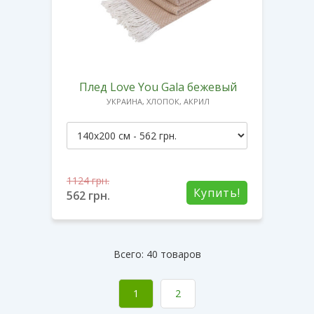
Плед Love You Gala бежевый
УКРАИНА, ХЛОПОК, АКРИЛ
1124
грн.
Купить!
562
грн.
Всего: 40 товаров
1
2