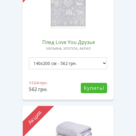
Плед Love You Друзья
УКРАИНА, ХЛОПОК, АКРИЛ
1124
грн.
Купить!
562
грн.
Акция