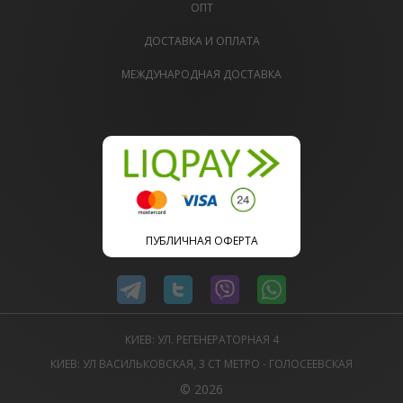
ОПТ
ДОСТАВКА И ОПЛАТА
МЕЖДУНАРОДНАЯ ДОСТАВКА
ПУБЛИЧНАЯ ОФЕРТА
КИЕВ: УЛ. РЕГЕНЕРАТОРНАЯ 4
КИЕВ: УЛ ВАСИЛЬКОВСКАЯ, 3 СТ МЕТРО - ГОЛОСЕЕВСКАЯ
© 2026