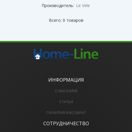
Производитель:
Le Vele
Всего: 0 товаров
ИНФОРМАЦИЯ
О МАГАЗИНЕ
СТАТЬИ
ГАРАНТИЯ И ВОЗВРАТ
СОТРУДНИЧЕСТВО