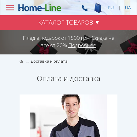
RU
|
UA
КАТАЛОГ ТОВАРОВ
Плед в подарок от 1500 грн! Скидка на
все от 20%
Подробнее
Доставка и оплата
Оплата и доставка