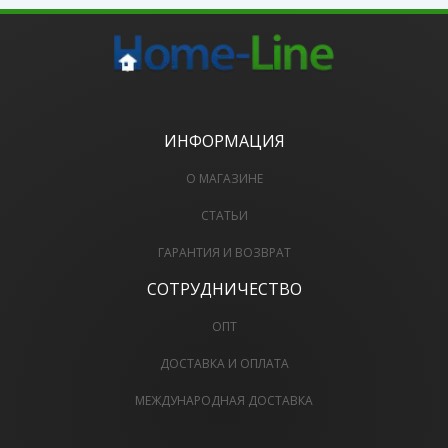
ИНФОРМАЦИЯ
О МАГАЗИНЕ
СТАТЬИ
ГАРАНТИЯ И ВОЗВРАТ
СОТРУДНИЧЕСТВО
ОПТ
ДОСТАВКА И ОПЛАТА
МЕЖДУНАРОДНАЯ ДОСТАВКА