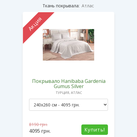
Ткань покрывала:
Атлас
Акция
Покрывало Hanibaba Gardenia
Gumus Silver
ТУРЦИЯ, АТЛАС
8190
грн.
Купить!
4095
грн.