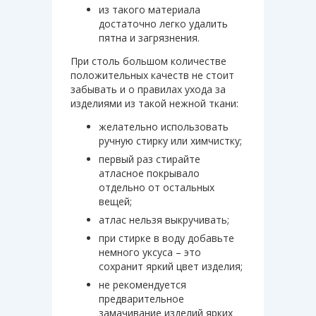
из такого материала
достаточно легко удалить
пятна и загрязнения.
При столь большом количестве
положительных качеств не стоит
забывать и о правилах ухода за
изделиями из такой нежной ткани:
желательно использовать
ручную стирку или химчистку;
первый раз стирайте
атласное покрывало
отдельно от остальных
вещей;
атлас нельзя выкручивать;
при стирке в воду добавьте
немного уксуса – это
сохранит яркий цвет изделия;
не рекомендуется
предварительное
замачивание изделий ярких