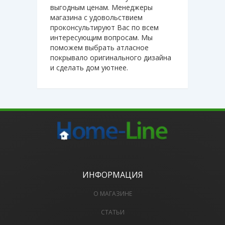
выгодным ценам. Менеджеры
магазина с удовольствием
проконсультируют Вас по всем
интересующим вопросам. Мы
поможем выбрать атласное
покрывало оригинального дизайна
и сделать дом уютнее.
ИНФОРМАЦИЯ
О МАГАЗИНЕ
СТАТЬИ