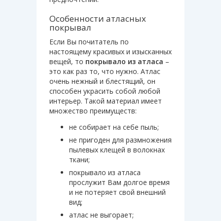
Особенности атласных
покрывал
Если Вы почитатель по
настоящему красивых и изысканных
вещей, то
покрывало из атласа
–
это как раз то, что нужно. Атлас
очень нежный и блестящий, он
способен украсить собой любой
интерьер. Такой материал имеет
множество преимуществ:
не собирает на себе пыль;
не пригоден для размножения
пылевых клещей в волокнах
ткани;
покрывало из атласа
прослужит Вам долгое время
и не потеряет свой внешний
вид;
атлас не выгорает;