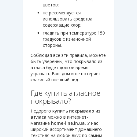
цветов;
не рекомендуется
использовать средства
содержащие хлор;
гладить при температуре 150
градусов с изнаночной
стороны.
Соблюдая все эти правила, можете
быть уверенны, что покрывало из
атласа будет долгое время
украшать Ваш дом и не потеряет
красивый внешний вид.
Где купить атласное
покрывало?
Недорого
купить покрывало из
атласа
можно в интернет-
магазине
home-line.in.ua.
У нас
широкий ассортимент домашнего
текстиля на любой вкус по самым