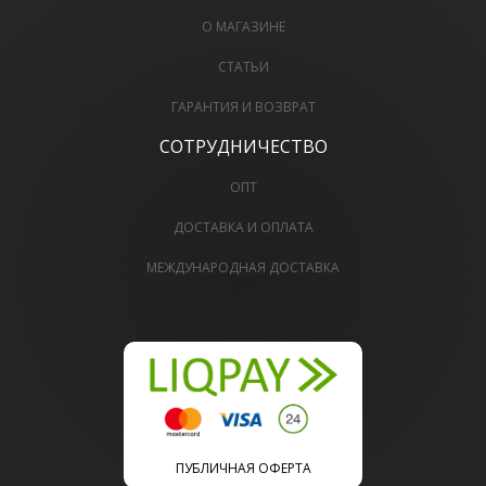
О МАГАЗИНЕ
СТАТЬИ
ГАРАНТИЯ И ВОЗВРАТ
СОТРУДНИЧЕСТВО
ОПТ
ДОСТАВКА И ОПЛАТА
МЕЖДУНАРОДНАЯ ДОСТАВКА
ПУБЛИЧНАЯ ОФЕРТА