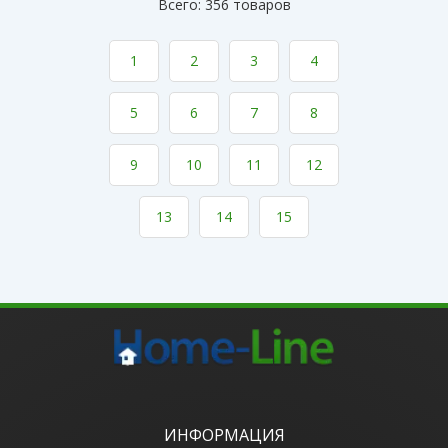
Всего: 356 товаров
1
2
3
4
5
6
7
8
9
10
11
12
13
14
15
ИНФОРМАЦИЯ