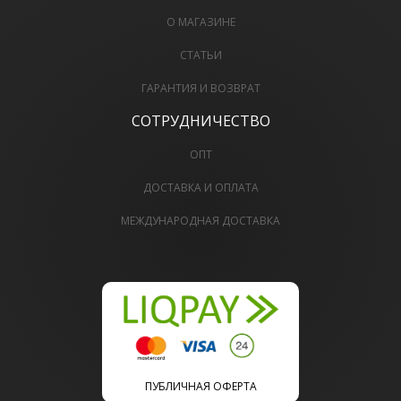
О МАГАЗИНЕ
СТАТЬИ
ГАРАНТИЯ И ВОЗВРАТ
СОТРУДНИЧЕСТВО
ОПТ
ДОСТАВКА И ОПЛАТА
МЕЖДУНАРОДНАЯ ДОСТАВКА
ПУБЛИЧНАЯ ОФЕРТА