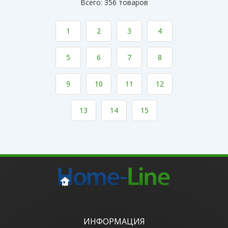
Всего: 356 товаров
1
2
3
4
5
6
7
8
9
10
11
12
13
14
15
ИНФОРМАЦИЯ