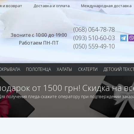
я и возврат
Доставка и оплата
Международная доставка
(068) 064-78-78
Звоните с 10:00 до 19:00
(093) 510-60-03
Работаем ПН-ПТ
(050) 559-49-10
ОКРЫВАЛА
ПОЛОТЕНЦА
ХАЛАТЫ
СКАТЕРТИ
ДЕТСКИЙ ТЕКС
подарок от 1500 грн! Скидка на вс
Для получения пледа-скажите оператору при подтверждении заказа