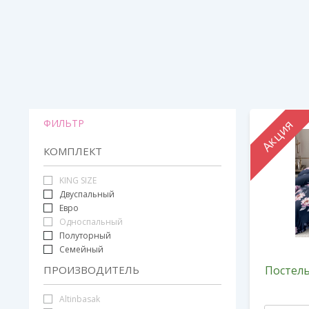
Акция
ФИЛЬТР
КОМПЛЕКТ
KING SIZE
Двуспальный
Евро
Односпальный
Полуторный
Семейный
ПРОИЗВОДИТЕЛЬ
Постель
Altinbasak