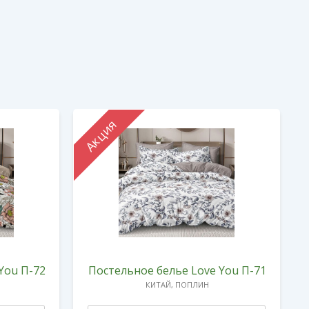
Акция
You П-72
Постельное белье Love You П-71
КИТАЙ, ПОПЛИН