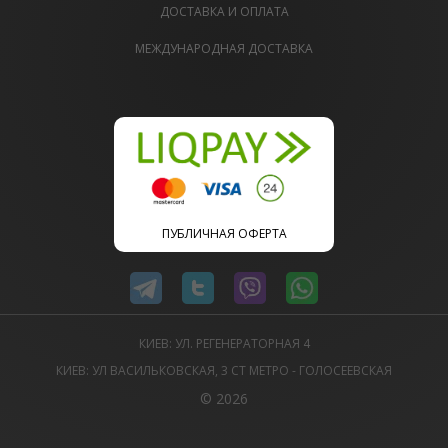
ДОСТАВКА И ОПЛАТА
МЕЖДУНАРОДНАЯ ДОСТАВКА
ПУБЛИЧНАЯ ОФЕРТА
КИЕВ: УЛ. РЕГЕНЕРАТОРНАЯ 4
КИЕВ: УЛ ВАСИЛЬКОВСКАЯ, 3 СТ МЕТРО - ГОЛОСЕЕВСКАЯ
© 2026