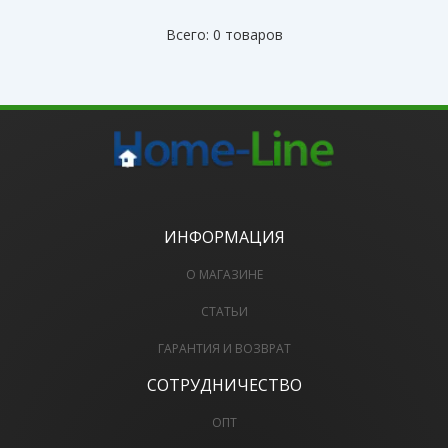
Всего: 0 товаров
ИНФОРМАЦИЯ
О МАГАЗИНЕ
СТАТЬИ
ГАРАНТИЯ И ВОЗВРАТ
СОТРУДНИЧЕСТВО
ОПТ