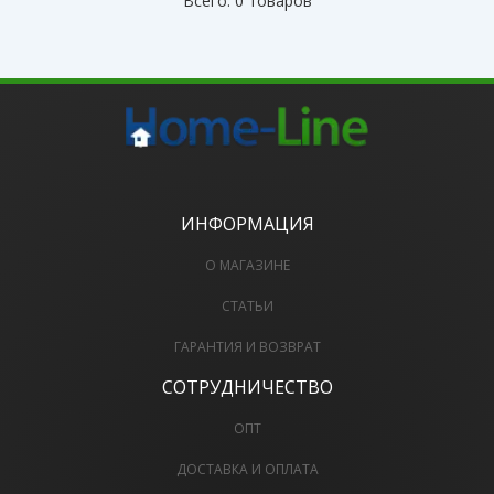
Всего: 0 товаров
ИНФОРМАЦИЯ
О МАГАЗИНЕ
СТАТЬИ
ГАРАНТИЯ И ВОЗВРАТ
СОТРУДНИЧЕСТВО
ОПТ
ДОСТАВКА И ОПЛАТА