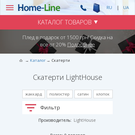
RU
|
UA
КАТАЛОГ ТОВАРОВ
Плед в подарок от 1500 грн! Скидка на
все от 20%
Подробнее
Каталог
Скатерти
Скатерти LightHouse
жаккард
полиэстер
сатин
хлопок
Фильтр
Производитель:
LightHouse