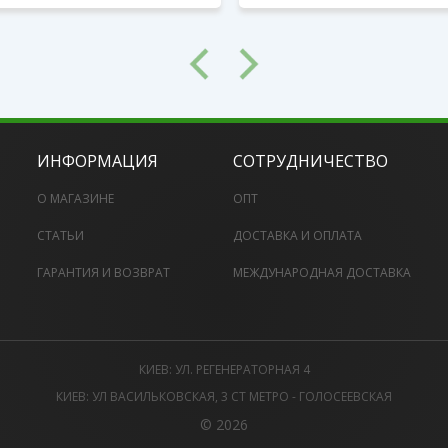
ИНФОРМАЦИЯ
СОТРУДНИЧЕСТВО
О МАГАЗИНЕ
ОПТ
СТАТЬИ
ДОСТАВКА И ОПЛАТА
ГАРАНТИЯ И ВОЗВРАТ
МЕЖДУНАРОДНАЯ ДОСТАВКА
КИЕВ: УЛ. РЕГЕНЕРАТОРНАЯ 4
КИЕВ: УЛ ВАСИЛЬКОВСКАЯ, 3 СТ МЕТРО - ГОЛОСЕЕВСКАЯ
© 2026