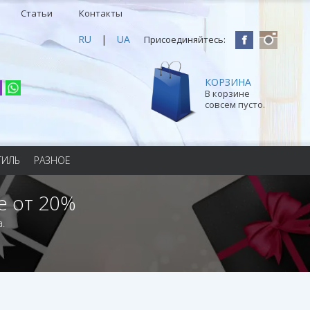
Статьи
Контакты
RU
|
UA
Присоединяйтесь:
КОРЗИНА
В корзине
совсем пусто.
ТИЛЬ
РАЗНОЕ
е от 20%
.