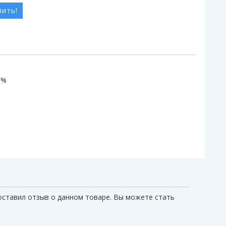
пить!
0%
оставил отзыв о данном товаре. Вы можете стать