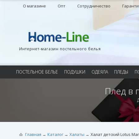
О магазине
Опт
Сотрудничество
Гаранти
Интернет-магазин постельного белья
ПОСТЕЛЬНОЕ БЕЛЬЕ
ПОДУШКИ
ОДЕЯЛА
ПЛЕДЫ
П
Плед в 
Главная
Каталог
Халаты
Халат детский Lotus Mar