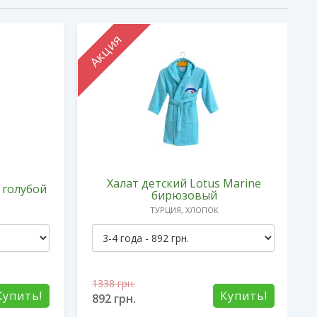
Акция
Халат детский Lotus Marine
 голубой
бирюзовый
ТУРЦИЯ, ХЛОПОК
1338
грн.
Купить!
Купить!
892
грн.