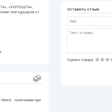
ШТА», «УКРПОШТА»,
Оставить отзыв
штомат или курьером от
я
Оценка товара:
.
 Meest - наличными при