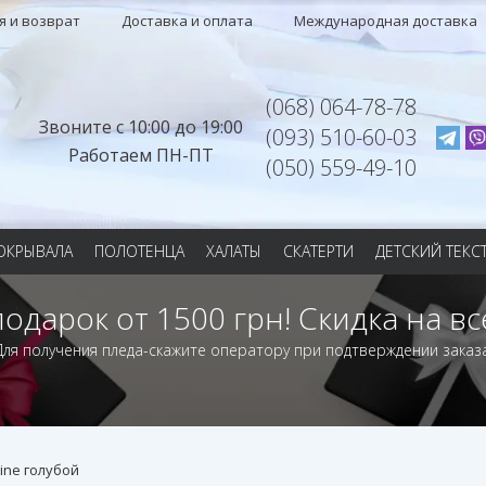
я и возврат
Доставка и оплата
Международная доставка
(068) 064-78-78
Звоните с 10:00 до 19:00
(093) 510-60-03
Работаем ПН-ПТ
(050) 559-49-10
ОКРЫВАЛА
ПОЛОТЕНЦА
ХАЛАТЫ
СКАТЕРТИ
ДЕТСКИЙ ТЕКС
подарок от 1500 грн! Скидка на вс
Для получения пледа-скажите оператору при подтверждении заказа
ine голубой