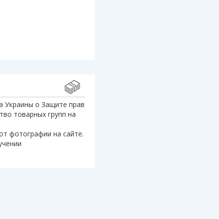
а Украины о Защите прав
тво товарных групп на
от фотографии на сайте.
учении