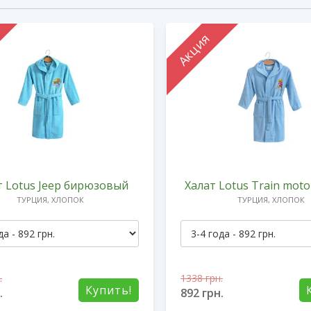
Акция
т Lotus Jeep бирюзовый
Халат Lotus Train moto
ТУРЦИЯ, ХЛОПОК
ТУРЦИЯ, ХЛОПОК
.
1338
грн.
Купить!
.
892
грн.