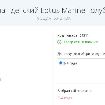
лат детский Lotus Marine голу
турция, хлопок
Код товара:
64311
Товар есть в наличии
Для покупки выберите один 
3-4 года
Выбранный вариант:
3-4 года