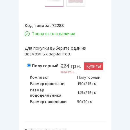
Код товара:
72288
Товар есть в наличии
Для покупки выберите один из
возможных вариантов.
924
грн.
Полуторный
Купить!
1664
грн.
Комплект
Полуторный
Размер простыни
150х215 см
Размер
145х215 см
пододеяльника
Размер наволочки
50х70 см