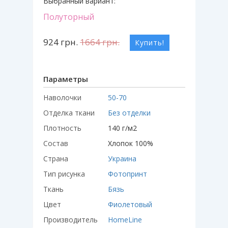
Выбранный вариант:
Полуторный
924
грн.
1664
грн.
Купить!
Параметры
Наволочки
50-70
Отделка ткани
Без отделки
Плотность
140 г/м2
Состав
Хлопок 100%
Страна
Украина
Тип рисунка
Фотопринт
Ткань
Бязь
Цвет
Фиолетовый
Производитель
HomeLine