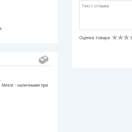
я
Оценка товара:
.
 Meest - наличными при