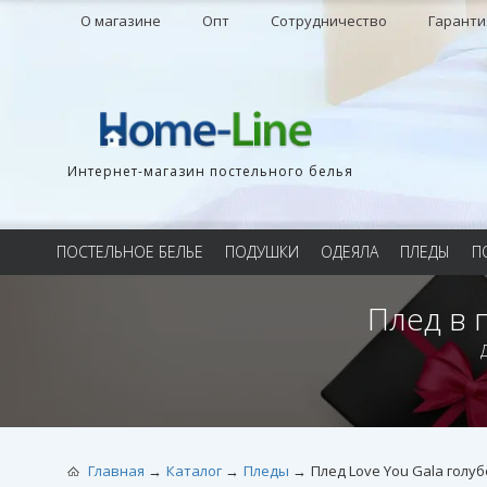
О магазине
Опт
Сотрудничество
Гаранти
Интернет-магазин постельного белья
ПОСТЕЛЬНОЕ БЕЛЬЕ
ПОДУШКИ
ОДЕЯЛА
ПЛЕДЫ
П
Плед в 
Главная
Каталог
Пледы
Плед Love You Gala голу