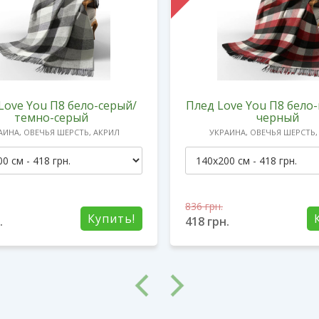
Love You П8 бело-серый/
Плед Love You П8 бело
темно-серый
черный
АИНА, ОВЕЧЬЯ ШЕРСТЬ, АКРИЛ
УКРАИНА, ОВЕЧЬЯ ШЕРСТЬ,
836
грн.
Купить!
.
418
грн.