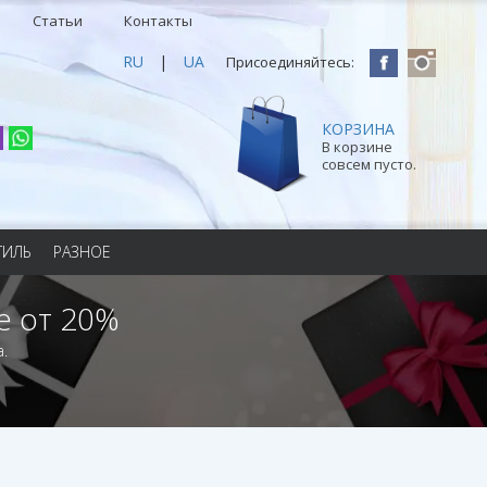
Статьи
Контакты
RU
|
UA
Присоединяйтесь:
КОРЗИНА
В корзине
совсем пусто.
ТИЛЬ
РАЗНОЕ
е от 20%
.