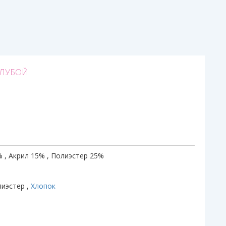
ОЛУБОЙ
 , Акрил 15% , Полиэстер 25%
лиэстер ,
Хлопок