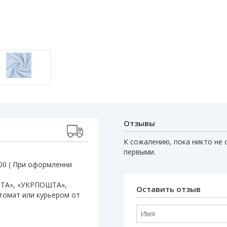
Отзывы
К сожалению, пока никто не 
первыми.
:00 ( При оформленни
ШТА», «УКРПОШТА»,
Оставить отзыв
штомат или курьером от