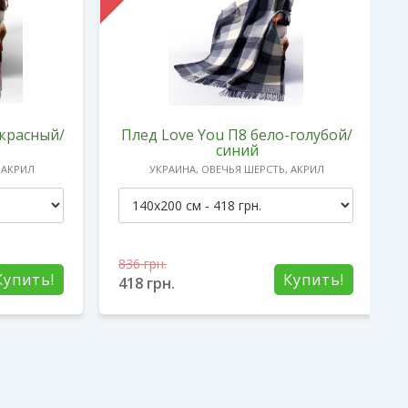
-красный/
Плед Love You П8 бело-голубой/
синий
 АКРИЛ
УКРАИНА, ОВЕЧЬЯ ШЕРСТЬ, АКРИЛ
836
грн.
Купить!
Купить!
418
грн.