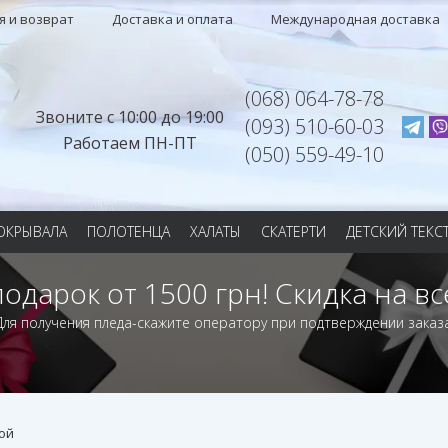
я и возврат
Доставка и оплата
Международная доставка
(068) 064-78-78
Звоните с 10:00 до 19:00
(093) 510-60-03
Работаем ПН-ПТ
(050) 559-49-10
ОКРЫВАЛА
ПОЛОТЕНЦА
ХАЛАТЫ
СКАТЕРТИ
ДЕТСКИЙ ТЕКС
подарок от 1500 грн! Скидка на вс
Для получения пледа-скажите оператору при подтверждении заказа
бой