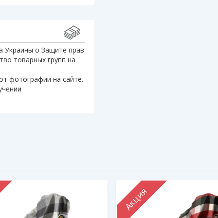
а Украины о Защите прав
тво товарных групп на
от фотографии на сайте.
учении
Акция