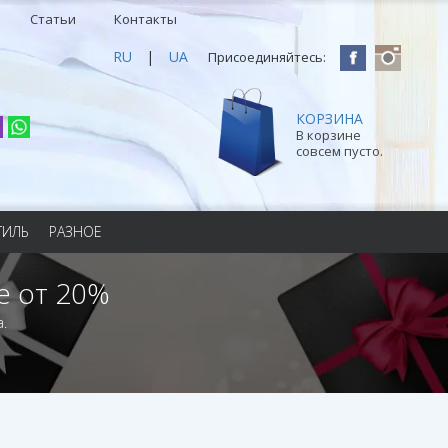
Статьи
Контакты
RU
|
UA
Присоединяйтесь:
КОРЗИНА
В корзине
совсем пусто.
ТИЛЬ
РАЗНОЕ
е от 20%
.