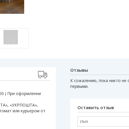
Отзывы
К сожалению, пока никто не 
первыми.
:00 ( При оформленни
ШТА», «УКРПОШТА»,
Оставить отзыв
штомат или курьером от