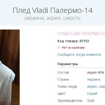
Плед Vladi Палермо-14
украина, акрил, шерсть
ПЛЕД VLADI ПАЛЕРМО-1
Код товара:
67153
Нет в наличии
Сообщите, когда появится
Параметры
Состав
Акрил 40% 
Страна
Украина
Ткань пледа
Акрил
,
Ше
Цвет
Серый
Производитель
Vladi