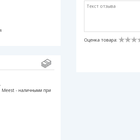
я
Оценка товара:
.
 Meest - наличными при