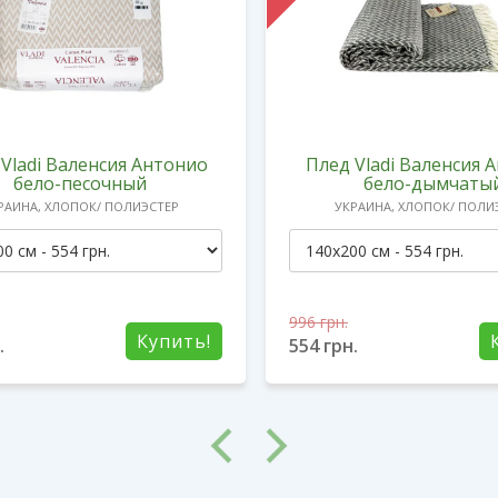
Vladi Валенсия Антонио
Плед Vladi Валенсия 
бело-песочный
бело-дымчаты
РАИНА, ХЛОПОК/ ПОЛИЭСТЕР
УКРАИНА, ХЛОПОК/ ПОЛИ
996
грн.
Купить!
.
554
грн.