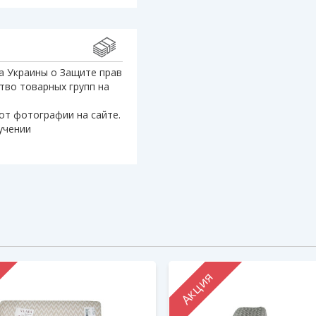
а Украины о Защите прав
тво товарных групп на
от фотографии на сайте.
учении
Акция