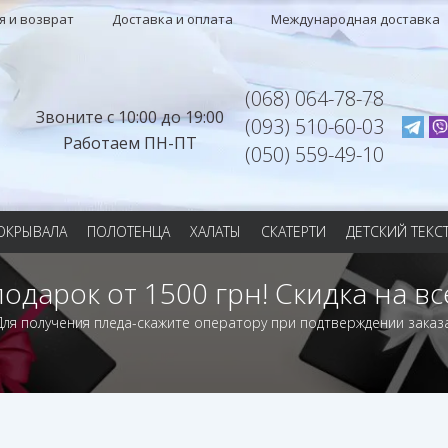
я и возврат
Доставка и оплата
Международная доставка
(068) 064-78-78
Звоните с 10:00 до 19:00
(093) 510-60-03
Работаем ПН-ПТ
(050) 559-49-10
ОКРЫВАЛА
ПОЛОТЕНЦА
ХАЛАТЫ
СКАТЕРТИ
ДЕТСКИЙ ТЕКС
подарок от 1500 грн! Скидка на вс
Для получения пледа-скажите оператору при подтверждении заказа