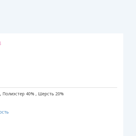
4
, Полиэстер 40% , Шерсть 20%
рсть