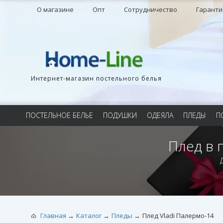
О магазине
Опт
Сотрудничество
Гаранти
Интернет-магазин постельного белья
ПОСТЕЛЬНОЕ БЕЛЬЕ
ПОДУШКИ
ОДЕЯЛА
ПЛЕДЫ
П
Плед в 
Главная
Каталог
Пледы
Плед Vladi Палермо-14