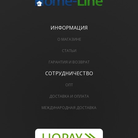
ИНФОРМАЦИЯ
О МАГАЗИНЕ
СТАТЬИ
ГАРАНТИЯ И ВОЗВРАТ
СОТРУДНИЧЕСТВО
ОПТ
ДОСТАВКА И ОПЛАТА
МЕЖДУНАРОДНАЯ ДОСТАВКА