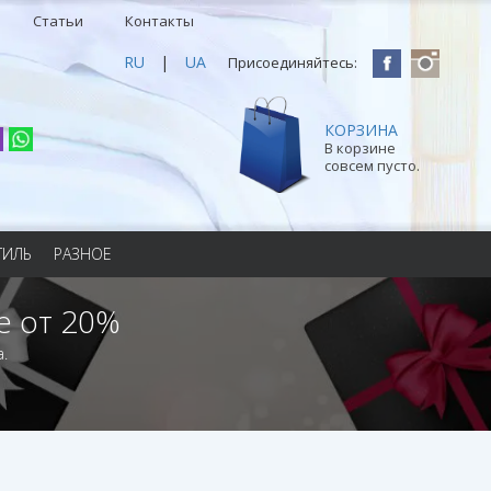
Статьи
Контакты
RU
|
UA
Присоединяйтесь:
КОРЗИНА
В корзине
совсем пусто.
ТИЛЬ
РАЗНОЕ
е от 20%
.