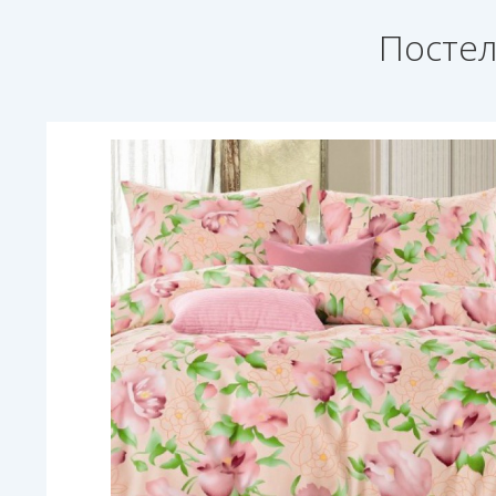
Постел