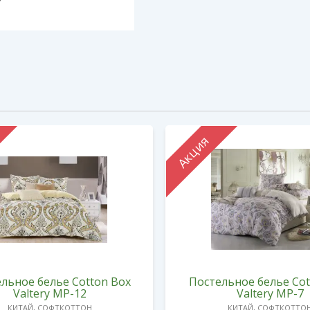
Акция
льное белье Cotton Box
Постельное белье Cot
Valtery MP-12
Valtery MP-7
КИТАЙ, СОФТКОТТОН
КИТАЙ, СОФТКОТТО