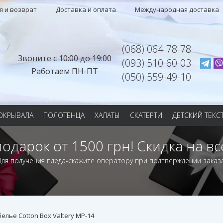
я и возврат
Доставка и оплата
Международная доставка
(068) 064-78-78
Звоните с 10:00 до 19:00
(093) 510-60-03
Работаем ПН-ПТ
(050) 559-49-10
ОКРЫВАЛА
ПОЛОТЕНЦА
ХАЛАТЫ
СКАТЕРТИ
ДЕТСКИЙ ТЕКС
подарок от 1500 грн! Скидка на вс
Для получения пледа-скажите оператору при подтверждении заказа
елье Cotton Box Valtery MP-14