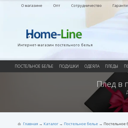
О магазине
Опт
Сотрудничество
Гаранти
Интернет-магазин постельного белья
ПОСТЕЛЬНОЕ БЕЛЬЕ
ПОДУШКИ
ОДЕЯЛА
ПЛЕДЫ
П
Плед в 
Главная
Каталог
Постельное белье
Постельное б