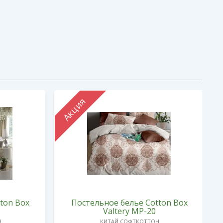
Акция
ton Box
Постельное белье Cotton Box
Valtery MP-20
Н
КИТАЙ СОФТКОТТОН