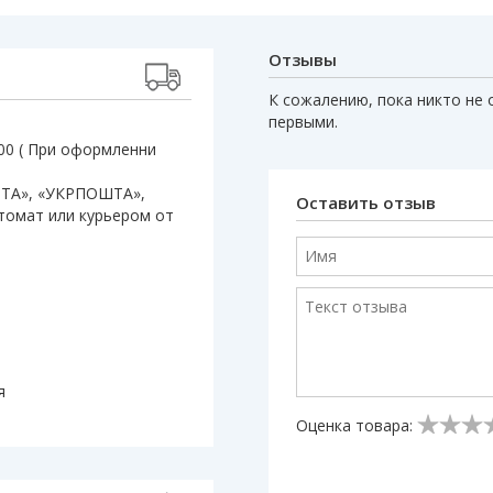
Отзывы
К сожалению, пока никто не 
первыми.
:00 ( При оформленни
ШТА», «УКРПОШТА»,
Оставить отзыв
штомат или курьером от
я
Оценка товара: