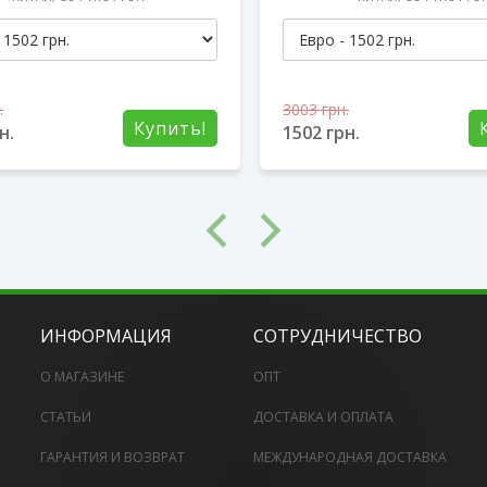
.
3003
грн.
Купить!
н.
1502
грн.
ИНФОРМАЦИЯ
СОТРУДНИЧЕСТВО
О МАГАЗИНЕ
ОПТ
СТАТЬИ
ДОСТАВКА И ОПЛАТА
ГАРАНТИЯ И ВОЗВРАТ
МЕЖДУНАРОДНАЯ ДОСТАВКА