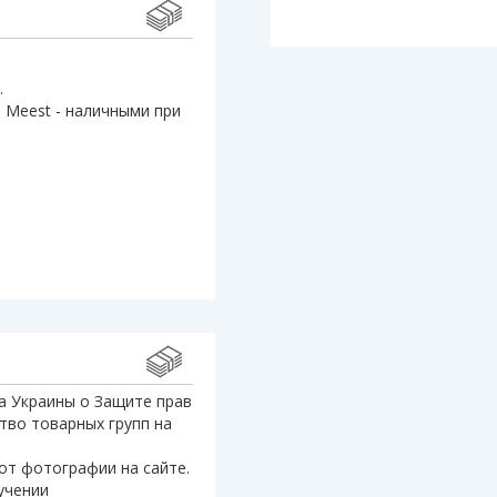
.
 Meest - наличными при
а Украины о Защите прав
тво товарных групп на
от фотографии на сайте.
учении