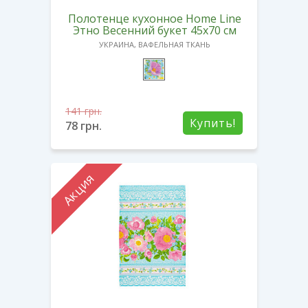
Полотенце кухонное Home Line
Этно Весенний букет 45х70 см
УКРАИНА, ВАФЕЛЬНАЯ ТКАНЬ
141
грн.
Купить!
78
грн.
Акция