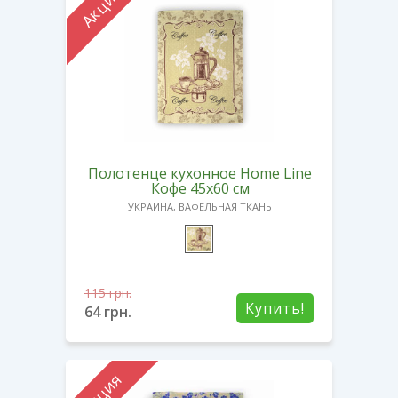
Акция
Полотенце кухонное Home Line
Кофе 45х60 см
УКРАИНА, ВАФЕЛЬНАЯ ТКАНЬ
115
грн.
Купить!
64
грн.
Акция