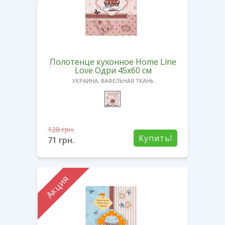
Полотенце кухонное Home Line
Love Одри 45х60 см
УКРАИНА, ВАФЕЛЬНАЯ ТКАНЬ
128
грн.
Купить!
71
грн.
Акция