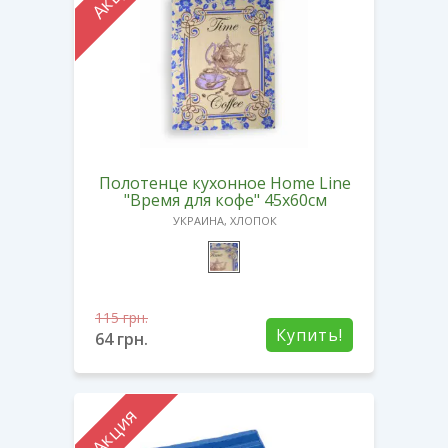
Полотенце кухонное Home Line
"Время для кофе" 45х60см
УКРАИНА, ХЛОПОК
115
грн.
Купить!
64
грн.
Акция