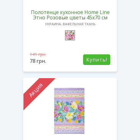
Полотенце кухонное Home Line
Этно Розовые цветы 45х70 см
УКРАИНА, ВАФЕЛЬНАЯ ТКАНЬ
141
грн.
Купить!
78
грн.
Акция