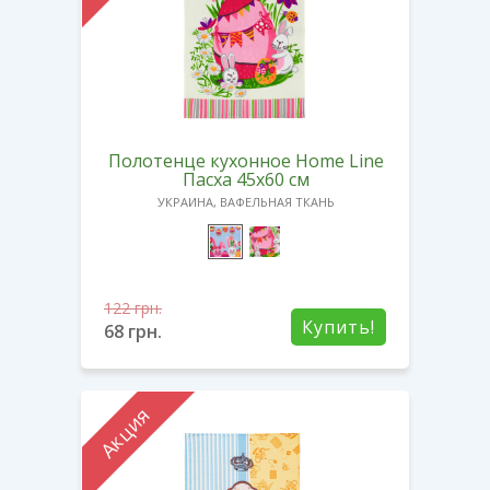
Полотенце кухонное Home Line
Пасха 45х60 см
УКРАИНА, ВАФЕЛЬНАЯ ТКАНЬ
122
грн.
Купить!
68
грн.
Акция