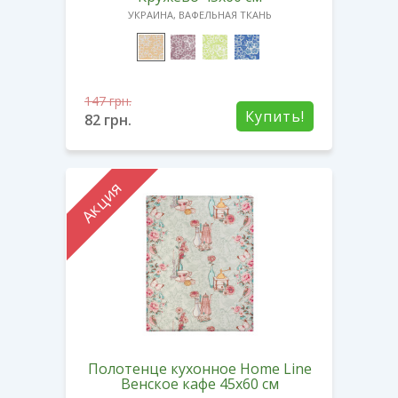
УКРАИНА, ВАФЕЛЬНАЯ ТКАНЬ
147
грн.
Купить!
82
грн.
Акция
Полотенце кухонное Home Line
Венское кафе 45х60 см