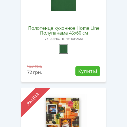
Полотенце кухонное Home Line
Полупанама 45х60 см
УКРАИНА, ПОЛУПАНАМА
129
грн.
Купить!
72
грн.
Акция