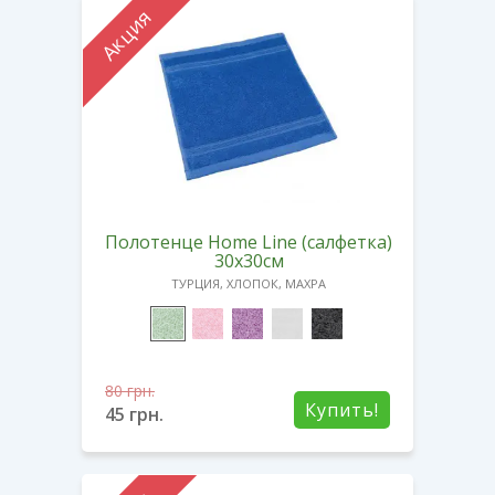
Акция
Полотенце Home Line (салфетка)
30х30см
ТУРЦИЯ, ХЛОПОК, МАХРА
80
грн.
Купить!
45
грн.