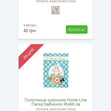
УКРАИНА, ВАФЕЛЬНАЯ ТКАНЬ
148
грн.
Купить!
82
грн.
Акция
Полотенце кухонное Home Line
Пасха Зайчонок 45х60 см
УКРАИНА, ВАФЕЛЬНАЯ ТКАНЬ