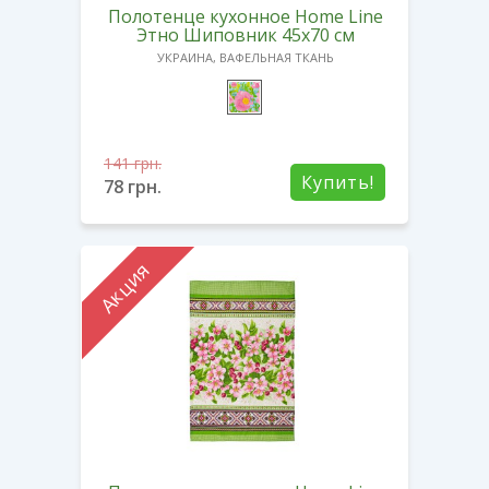
Полотенце кухонное Home Line
Этно Шиповник 45х70 см
УКРАИНА, ВАФЕЛЬНАЯ ТКАНЬ
141
грн.
Купить!
78
грн.
Акция