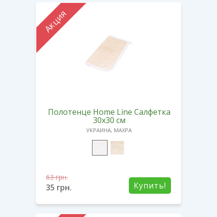
Акция
Полотенце Home Line Салфетка
30х30 см
УКРАИНА, МАХРА
63
грн.
Купить!
35
грн.