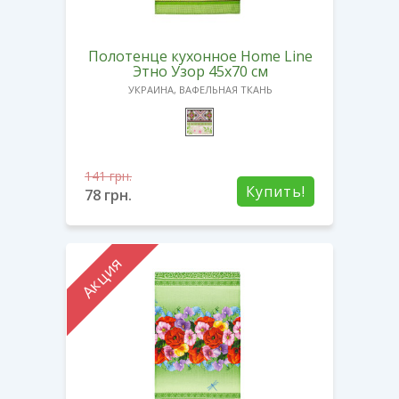
Полотенце кухонное Home Line
Этно Узор 45х70 см
УКРАИНА, ВАФЕЛЬНАЯ ТКАНЬ
141
грн.
Купить!
78
грн.
Акция