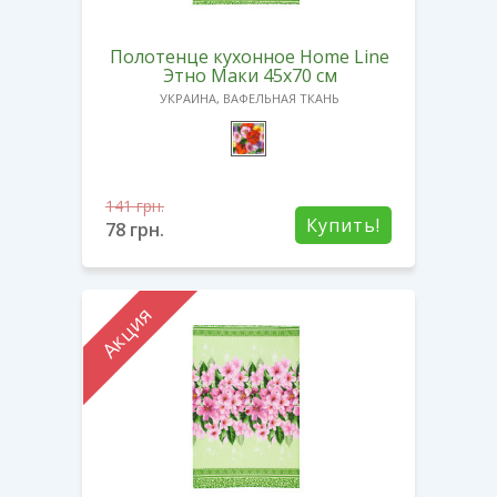
Полотенце кухонное Home Line
Этно Маки 45х70 см
УКРАИНА, ВАФЕЛЬНАЯ ТКАНЬ
141
грн.
Купить!
78
грн.
Акция