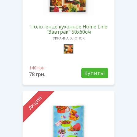
Полотенце кухонное Home Line
"Завтрак" 50х60см
УКРАИНА, ХЛОПОК
140
грн.
Купить!
78
грн.
Акция