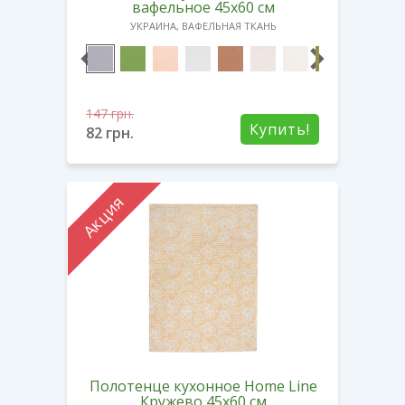
вафельное 45х60 см
УКРАИНА, ВАФЕЛЬНАЯ ТКАНЬ
147
грн.
Купить!
82
грн.
Акция
Полотенце кухонное Home Line
Кружево 45х60 см