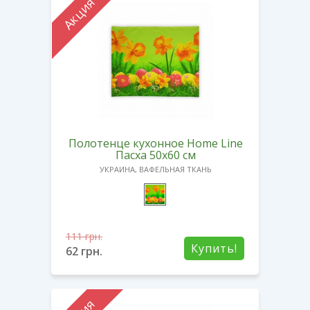
Акция
Полотенце кухонное Home Line
Пасха 50х60 см
УКРАИНА, ВАФЕЛЬНАЯ ТКАНЬ
111
грн.
Купить!
62
грн.