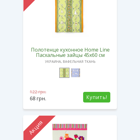
Полотенце кухонное Home Line
Пасхальные зайцы 45х60 см
УКРАИНА, ВАФЕЛЬНАЯ ТКАНЬ
122
грн.
Купить!
68
грн.
Акция