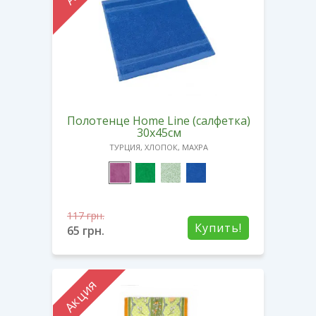
Полотенце Home Line (салфетка)
30х45см
ТУРЦИЯ, ХЛОПОК, МАХРА
117
грн.
Купить!
65
грн.
Акция