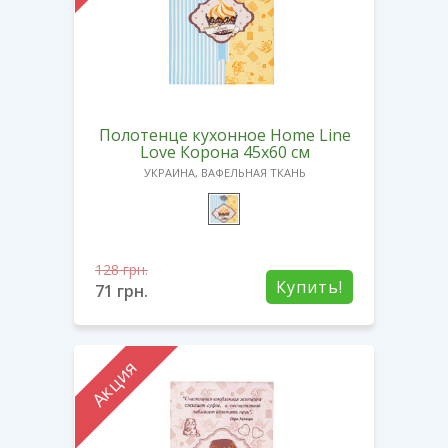
Полотенце кухонное Home Line
Love Корона 45х60 см
УКРАИНА, ВАФЕЛЬНАЯ ТКАНЬ
128
грн.
Купить!
71
грн.
Акция