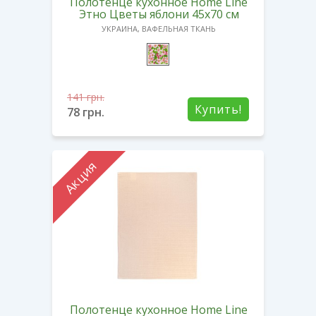
Полотенце кухонное Home Line
Этно Цветы яблони 45х70 см
УКРАИНА, ВАФЕЛЬНАЯ ТКАНЬ
141
грн.
Купить!
78
грн.
Акция
Полотенце кухонное Home Line