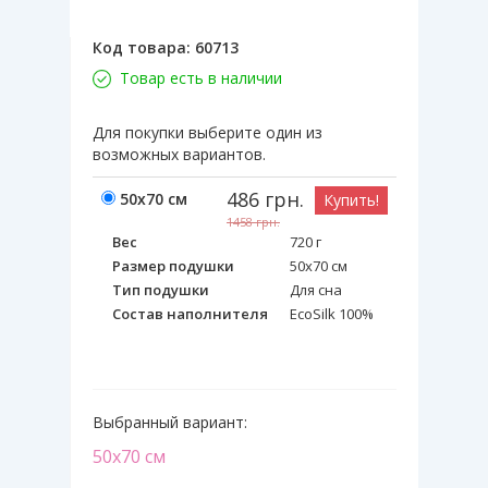
Код товара:
60713
Товар есть в наличии
Для покупки выберите один из
возможных вариантов.
486
грн.
50х70 см
Купить!
1458
грн.
Вес
720 г
Размер подушки
50х70 см
Тип подушки
Для сна
Состав наполнителя
EcoSilk 100%
Выбранный вариант:
50х70 см