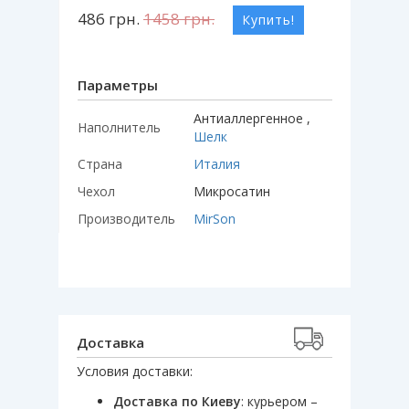
486
грн.
1458
грн.
Купить!
Параметры
Антиаллергенное ,
Наполнитель
Шелк
Страна
Италия
Чехол
Микросатин
Производитель
MirSon
Доставка
Условия доставки:
Доставка по Киеву
: курьером –