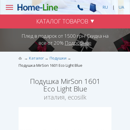
RU
|
UA
КАТАЛОГ ТОВАРОВ
Плед в подарок от 1500 грн! Скидка на
все от 20%
Подробнее
Каталог
Подушки
Подушка MirSon 1601 Eco Light Blue
Подушка MirSon 1601
Eco Light Blue
италия, ecosilk