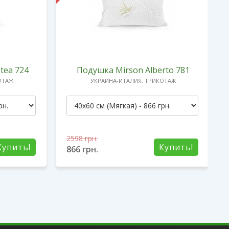
tea 724
Подушка Mirson Alberto 781
ОТАЖ
УКРАИНА-ИТАЛИЯ, ТРИКОТАЖ
2598
грн.
Купить!
Купить!
866
грн.