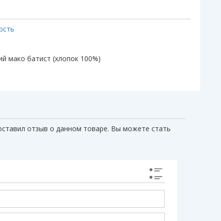
рсть
й мако батист (хлопок 100%)
оставил отзыв о данном товаре. Вы можете стать