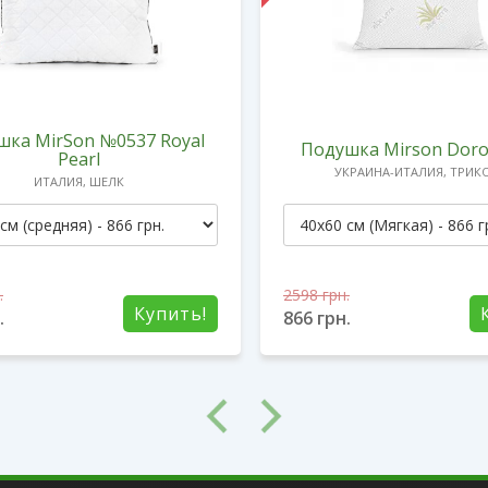
шка MirSon №0537 Royal
Подушка Mirson Doro
Pearl
УКРАИНА-ИТАЛИЯ, ТРИК
ИТАЛИЯ, ШЕЛК
.
2598
грн.
Купить!
.
866
грн.