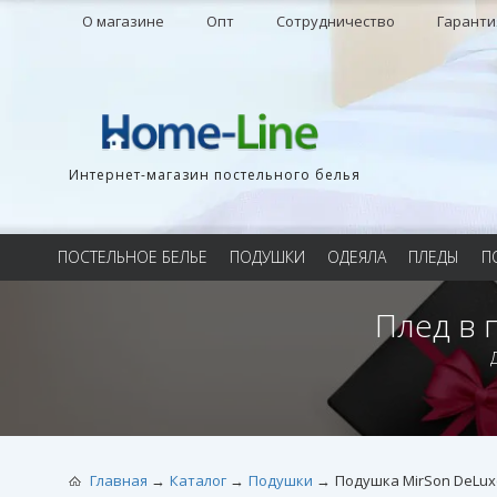
О магазине
Опт
Сотрудничество
Гаранти
Интернет-магазин постельного белья
ПОСТЕЛЬНОЕ БЕЛЬЕ
ПОДУШКИ
ОДЕЯЛА
ПЛЕДЫ
П
Плед в 
Главная
Каталог
Подушки
Подушка MirSon DeLu