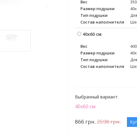
Вес
350
Размер подушки
40х
Тип подушки
Для
Состав наполнителя
Ше
40х60 см
Вес
400
Размер подушки
40х
Тип подушки
Для
Состав наполнителя
Ше
Выбранный вариант:
40х60 см
866
грн.
2598
грн.
Ку