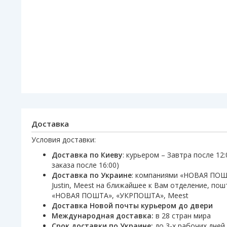
Доставка
Условия доставки:
Доставка по Киеву
: курьером – Завтра после 12
заказа после 16:00)
Доставка по Украине
: компаниями «НОВАЯ ПО
Justin, Meest на ближайшее к Вам отделение, по
«НОВАЯ ПОШТА», «УКРПОШТА», Meest
Доставка Новой почты курьером до двери
Международная доставка:
в 28 стран мира
Срок доставки по Украине:
до 3-х рабочих дней.