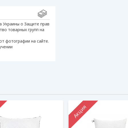
а Украины о Защите прав
тво товарных групп на
от фотографии на сайте.
учении
Акция