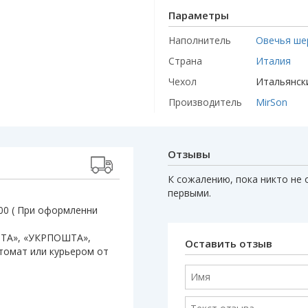
Параметры
Наполнитель
Овечья ше
Страна
Италия
Чехол
Итальянски
Производитель
MirSon
Отзывы
К сожалению, пока никто не 
первыми.
:00 ( При оформленни
ШТА», «УКРПОШТА»,
Оставить отзыв
штомат или курьером от