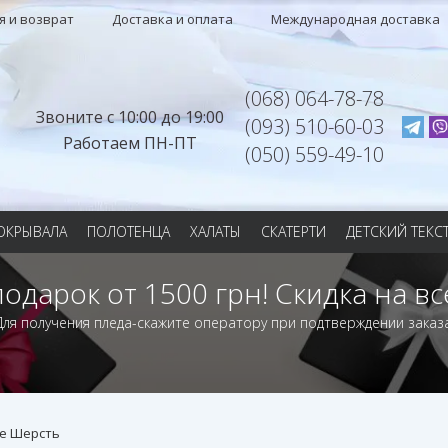
я и возврат
Доставка и оплата
Международная доставка
(068) 064-78-78
Звоните с 10:00 до 19:00
(093) 510-60-03
Работаем ПН-ПТ
(050) 559-49-10
ОКРЫВАЛА
ПОЛОТЕНЦА
ХАЛАТЫ
СКАТЕРТИ
ДЕТСКИЙ ТЕКС
подарок от 1500 грн! Скидка на вс
Для получения пледа-скажите оператору при подтверждении заказа
xe Шерсть