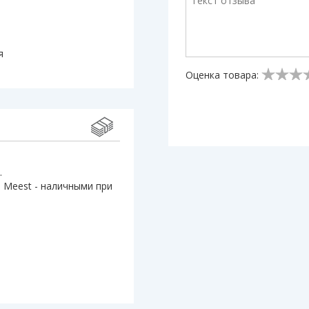
я
Оценка товара:
.
 Meest - наличными при