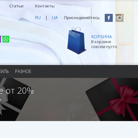
Статьи
Контакты
RU
|
UA
Присоединяйтесь:
КОРЗИНА
В корзине
совсем пусто.
ТИЛЬ
РАЗНОЕ
е от 20%
.