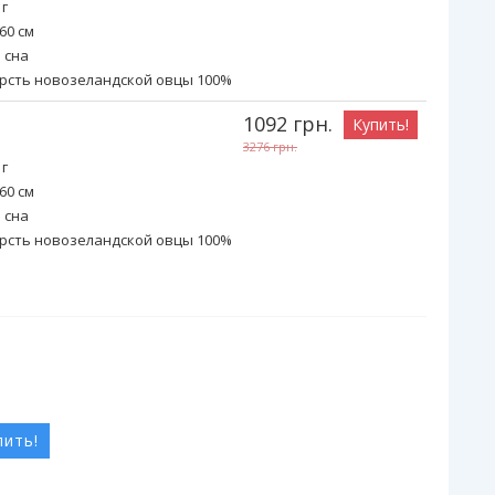
 г
60 см
 сна
рсть новозеландской овцы 100%
1092
грн.
Купить!
3276
грн.
 г
60 см
 сна
рсть новозеландской овцы 100%
пить!