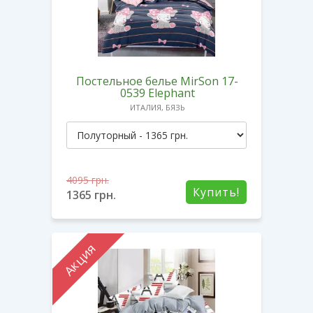
Постельное белье MirSon 17-
0539 Elephant
ИТАЛИЯ, БЯЗЬ
4095
грн.
Купить!
1365
грн.
Акция