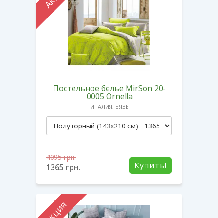
Постельное белье MirSon 20-
0005 Ornella
ИТАЛИЯ, БЯЗЬ
4095
грн.
Купить!
1365
грн.
Акция