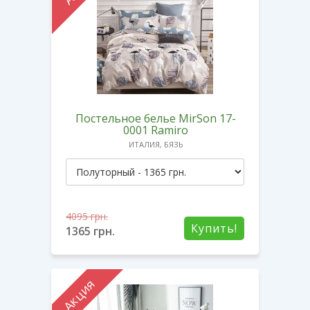
Постельное белье MirSon 17-
0001 Ramiro
ИТАЛИЯ, БЯЗЬ
4095
грн.
Купить!
1365
грн.
Акция