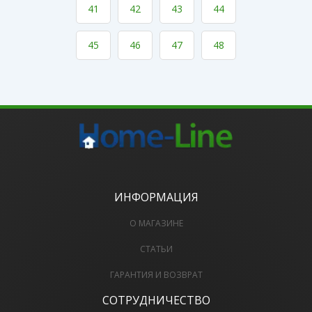
41
42
43
44
45
46
47
48
ИНФОРМАЦИЯ
О МАГАЗИНЕ
СТАТЬИ
ГАРАНТИЯ И ВОЗВРАТ
СОТРУДНИЧЕСТВО