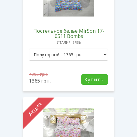
Постельное белье MirSon 17-
0511 Bombs
ИТАЛИЯ, БЯЗЬ
4095
грн.
Купить!
1365
грн.
Акция