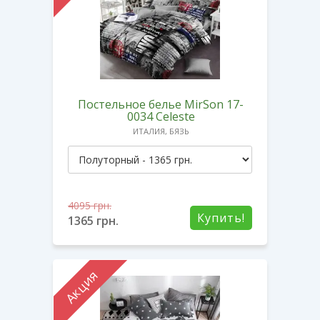
Постельное белье MirSon 17-
0034 Celeste
ИТАЛИЯ, БЯЗЬ
4095
грн.
Купить!
1365
грн.
Акция