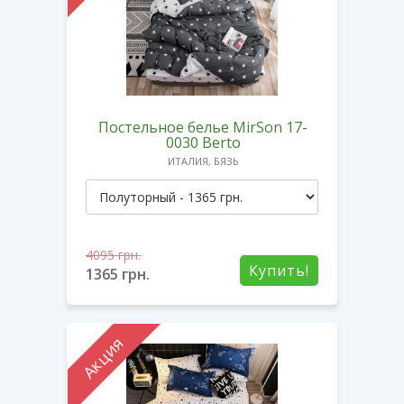
Постельное белье MirSon 17-
0030 Berto
ИТАЛИЯ, БЯЗЬ
4095
грн.
Купить!
1365
грн.
Акция