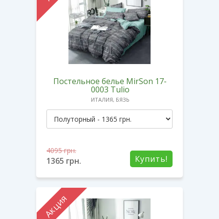
Постельное белье MirSon 17-
0003 Tulio
ИТАЛИЯ, БЯЗЬ
4095
грн.
Купить!
1365
грн.
Акция