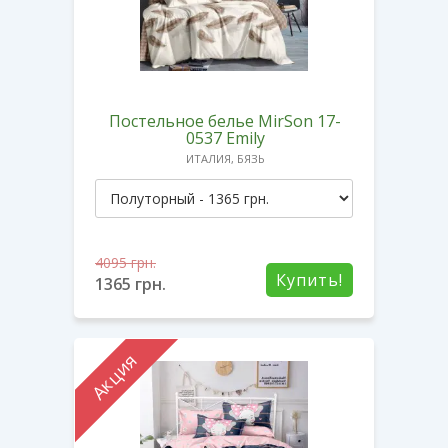
Постельное белье MirSon 17-
0537 Emily
ИТАЛИЯ, БЯЗЬ
4095
грн.
Купить!
1365
грн.
Акция