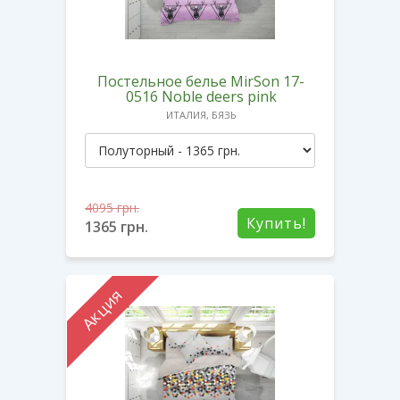
Постельное белье MirSon 17-
0516 Noble deers pink
ИТАЛИЯ, БЯЗЬ
4095
грн.
Купить!
1365
грн.
Акция