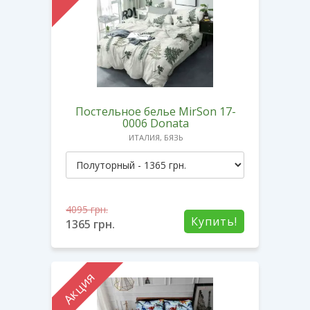
Постельное белье MirSon 17-
0006 Donata
ИТАЛИЯ, БЯЗЬ
4095
грн.
Купить!
1365
грн.
Акция