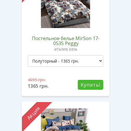
Постельное белье MirSon 17-
0535 Peggy
ИТАЛИЯ, БЯЗЬ
4095
грн.
Купить!
1365
грн.
Акция