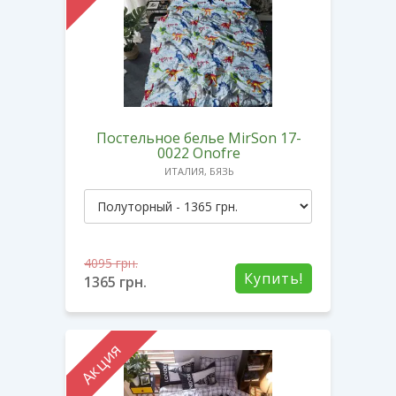
Постельное белье MirSon 17-
0022 Onofre
ИТАЛИЯ, БЯЗЬ
4095
грн.
Купить!
1365
грн.
Акция