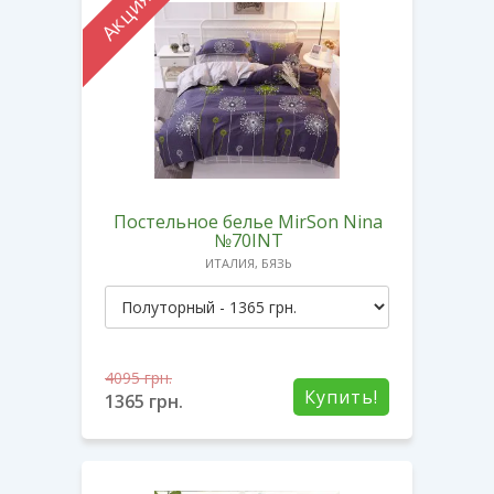
Акция
Постельное белье MirSon Nina
№70INT
ИТАЛИЯ, БЯЗЬ
4095
грн.
Купить!
1365
грн.