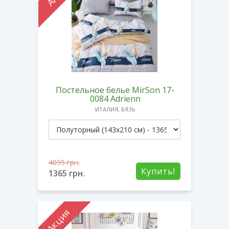
Постельное белье MirSon 17-
0084 Adrienn
ИТАЛИЯ, БЯЗЬ
4095
грн.
Купить!
1365
грн.
Акция