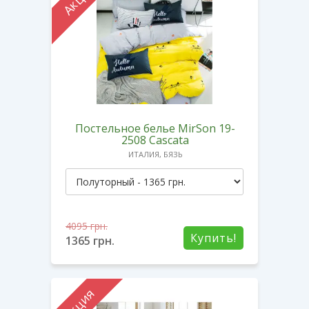
Постельное белье MirSon 19-
2508 Cascata
ИТАЛИЯ, БЯЗЬ
4095
грн.
Купить!
1365
грн.
Акция