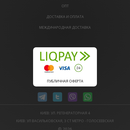
ОПТ
ДОСТАВКА И ОПЛАТА
МЕЖДУНАРОДНАЯ ДОСТАВКА
ПУБЛИЧНАЯ ОФЕРТА
КИЕВ: УЛ. РЕГЕНЕРАТОРНАЯ 4
КИЕВ: УЛ ВАСИЛЬКОВСКАЯ, 3 СТ МЕТРО - ГОЛОСЕЕВСКАЯ
© 2026