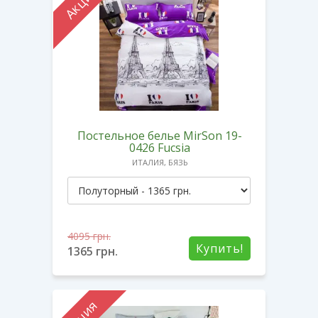
Акция
Постельное белье MirSon 19-
0426 Fucsia
ИТАЛИЯ, БЯЗЬ
4095
грн.
Купить!
1365
грн.
Акция