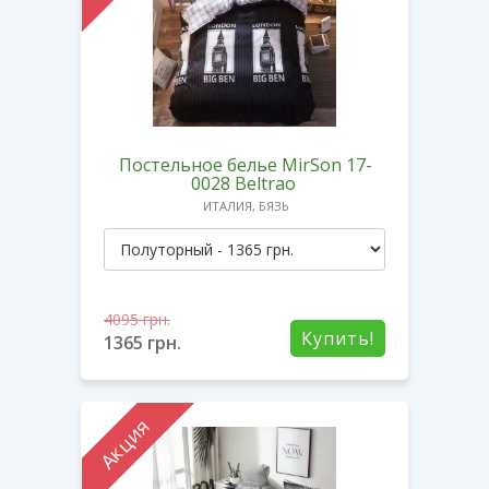
Постельное белье MirSon 17-
0028 Beltrao
ИТАЛИЯ, БЯЗЬ
4095
грн.
Купить!
1365
грн.
Акция