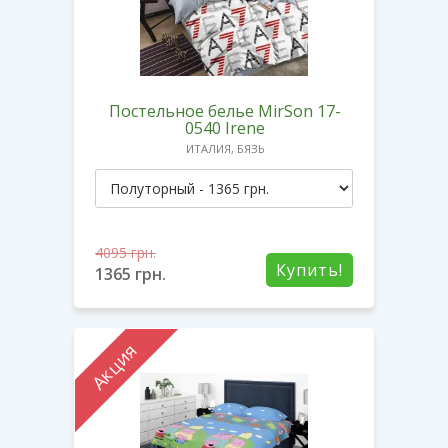
Постельное белье MirSon 17-
0540 Irene
ИТАЛИЯ, БЯЗЬ
4095
грн.
Купить!
1365
грн.
Акция