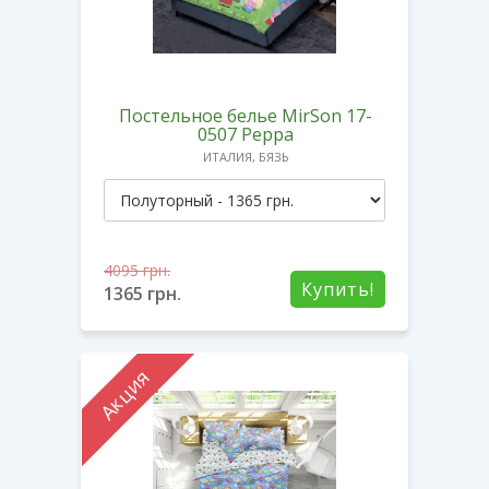
Постельное белье MirSon 17-
0507 Peppa
ИТАЛИЯ, БЯЗЬ
4095
грн.
Купить!
1365
грн.
Акция