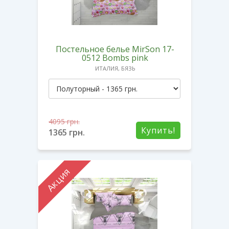
Постельное белье MirSon 17-
0512 Bombs pink
ИТАЛИЯ, БЯЗЬ
4095
грн.
Купить!
1365
грн.
Акция