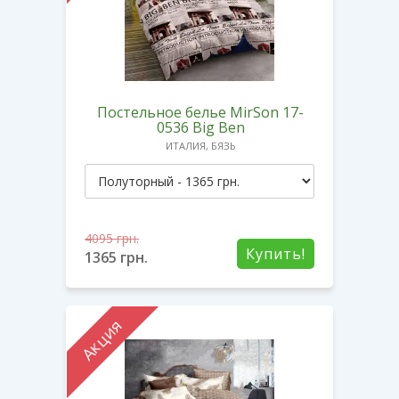
Постельное белье MirSon 17-
0536 Big Ben
ИТАЛИЯ, БЯЗЬ
4095
грн.
Купить!
1365
грн.
Акция