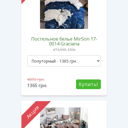
Постельное белье MirSon 17-
0014 Graciana
ИТАЛИЯ, БЯЗЬ
4095
грн.
Купить!
1365
грн.
Акция