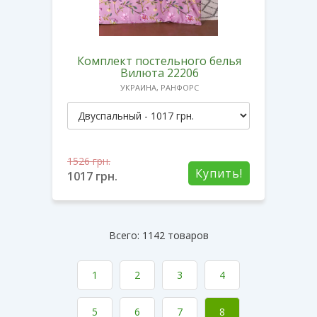
Комплект постельного белья
Вилюта 22206
УКРАИНА, РАНФОРС
1526
грн.
Купить!
1017
грн.
Всего: 1142 товаров
1
2
3
4
5
6
7
8