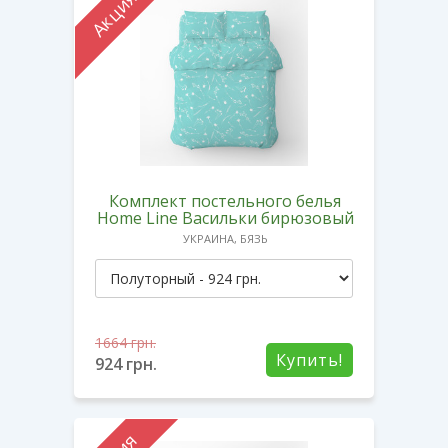
Акция
Комплект постельного белья
Home Line Васильки бирюзовый
УКРАИНА, БЯЗЬ
1664
грн.
Купить!
924
грн.