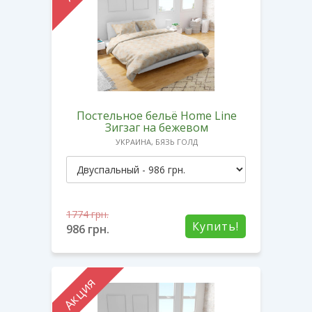
Постельное бельё Home Line
Зигзаг на бежевом
УКРАИНА, БЯЗЬ ГОЛД
1774
грн.
Купить!
986
грн.
Акция