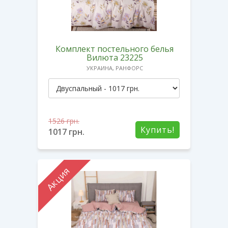
Комплект постельного белья
Вилюта 23225
УКРАИНА, РАНФОРС
1526
грн.
Купить!
1017
грн.
Акция