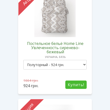
Постельное бельё Home Line
Увлеченность сиренево-
бежевый
УКРАИНА, БЯЗЬ
1664
грн.
Купить!
924
грн.
Акция