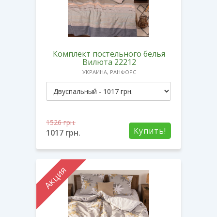
Комплект постельного белья
Вилюта 22212
УКРАИНА, РАНФОРС
1526
грн.
Купить!
1017
грн.
Акция