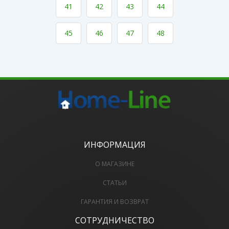
41
42
43
44
45
46
47
48
ИНФОРМАЦИЯ
О МАГАЗИНЕ
СТАТЬИ
ГАРАНТИЯ И ВОЗВРАТ
СОТРУДНИЧЕСТВО