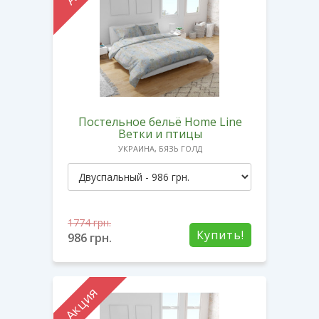
Постельное бельё Home Line
Ветки и птицы
УКРАИНА, БЯЗЬ ГОЛД
1774
грн.
Купить!
986
грн.
Акция