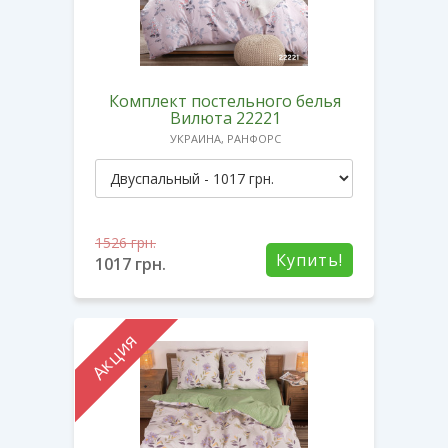
Комплект постельного белья
Вилюта 22221
УКРАИНА, РАНФОРС
1526
грн.
Купить!
1017
грн.
Акция