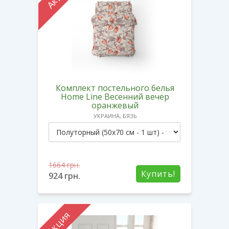
Комплект постельного белья
Home Line Весенний вечер
оранжевый
УКРАИНА, БЯЗЬ
1664
грн.
Купить!
924
грн.
Акция