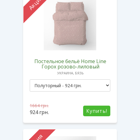
Акция
Постельное бельё Home Line
Горох розово-лиловый
УКРАИНА, БЯЗЬ
1664
грн.
Купить!
924
грн.