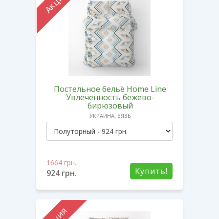
Акция
Постельное бельё Home Line
Увлеченность бежево-
бирюзовый
УКРАИНА, БЯЗЬ
1664
грн.
Купить!
924
грн.
Акция