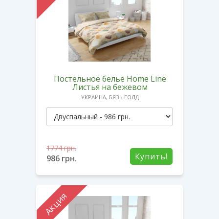
Постельное бельё Home Line
Листья на бежевом
УКРАИНА, БЯЗЬ ГОЛД
1774
грн.
Купить!
986
грн.
Акция