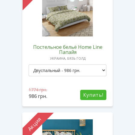
Постельное бельё Home Line
Папайя
УКРАИНА, БЯЗЬ ГОЛД
1774
грн.
Купить!
986
грн.
Акция