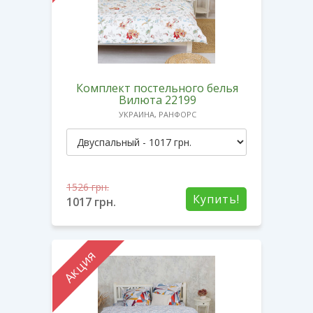
Комплект постельного белья
Вилюта 22199
УКРАИНА, РАНФОРС
1526
грн.
Купить!
1017
грн.
Акция