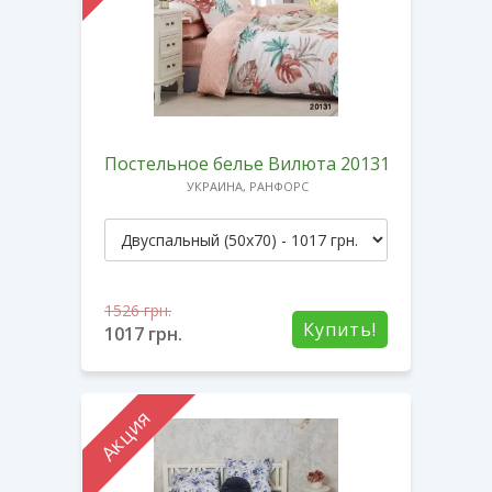
Постельное белье Вилюта 20131
УКРАИНА, РАНФОРС
1526
грн.
Купить!
1017
грн.
Акция