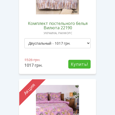
Комплект постельного белья
Вилюта 22190
УКРАИНА, РАНФОРС
1526
грн.
Купить!
1017
грн.
Акция