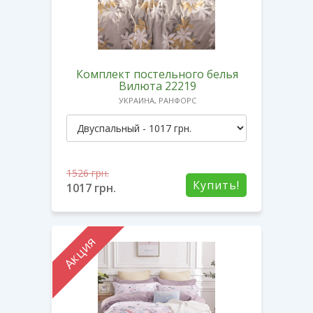
Комплект постельного белья
Вилюта 22219
УКРАИНА, РАНФОРС
1526
грн.
Купить!
1017
грн.
Акция