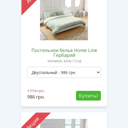
Постельное бельё Home Line
Гербарий
УКРАИНА, БЯЗЬ ГОЛД
1774
грн.
Купить!
986
грн.
Акция