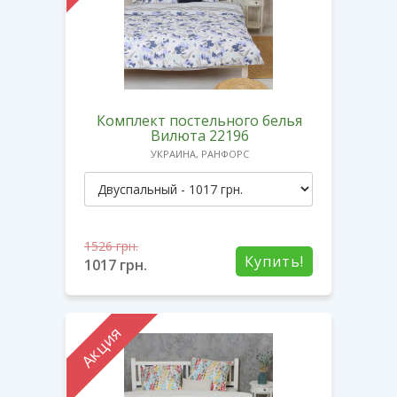
Комплект постельного белья
Вилюта 22196
УКРАИНА, РАНФОРС
1526
грн.
Купить!
1017
грн.
Акция