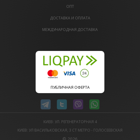
ОПТ
ДОСТАВКА И ОПЛАТА
МЕЖДУНАРОДНАЯ ДОСТАВКА
ПУБЛИЧНАЯ ОФЕРТА
КИЕВ: УЛ. РЕГЕНЕРАТОРНАЯ 4
КИЕВ: УЛ ВАСИЛЬКОВСКАЯ, 3 СТ МЕТРО - ГОЛОСЕЕВСКАЯ
© 2026