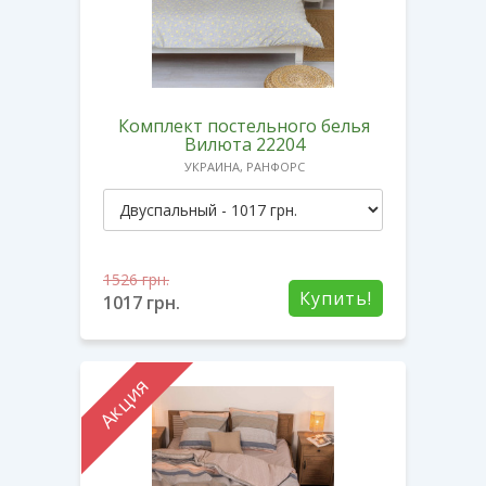
Комплект постельного белья
Вилюта 22204
УКРАИНА, РАНФОРС
1526
грн.
Купить!
1017
грн.
Акция