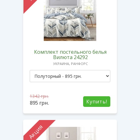
Комплект постельного белья
Вилюта 24292
УКРАИНА, РАНФОРС
1342
грн.
Купить!
895
грн.
Акция