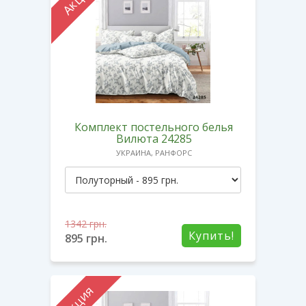
Комплект постельного белья
Вилюта 24285
УКРАИНА, РАНФОРС
1342
грн.
Купить!
895
грн.
Акция