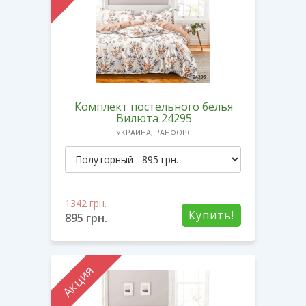
Комплект постельного белья
Вилюта 24295
УКРАИНА, РАНФОРС
1342
грн.
Купить!
895
грн.
Акция