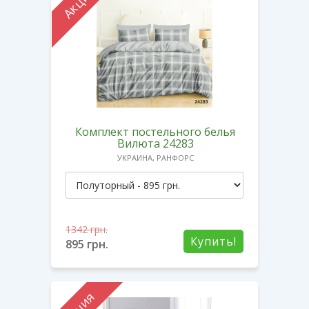
Акция
Комплект постельного белья
Вилюта 24283
УКРАИНА, РАНФОРС
1342
грн.
Купить!
895
грн.
Акция