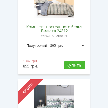
Комплект постельного белья
Вилюта 24312
УКРАИНА, РАНФОРС
1342
грн.
Купить!
895
грн.
Акция