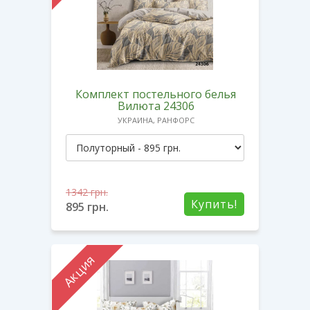
Комплект постельного белья
Вилюта 24306
УКРАИНА, РАНФОРС
1342
грн.
Купить!
895
грн.
Акция