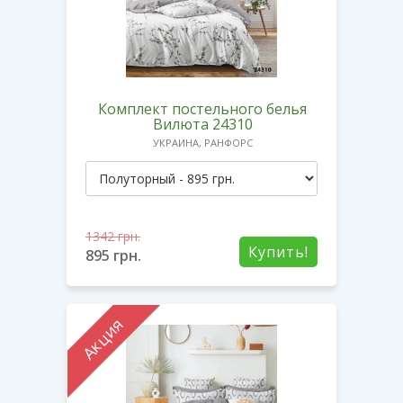
Комплект постельного белья
Вилюта 24310
УКРАИНА, РАНФОРС
1342
грн.
Купить!
895
грн.
Акция