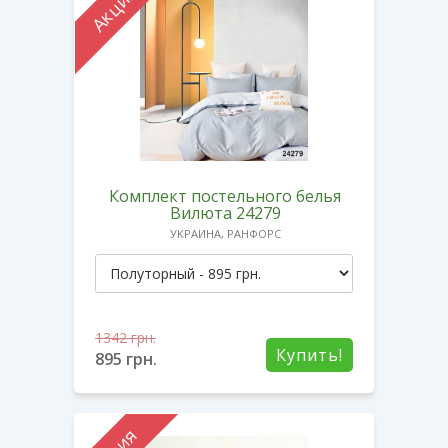
Акция
Комплект постельного белья
Вилюта 24279
УКРАИНА, РАНФОРС
1342
грн.
Купить!
895
грн.