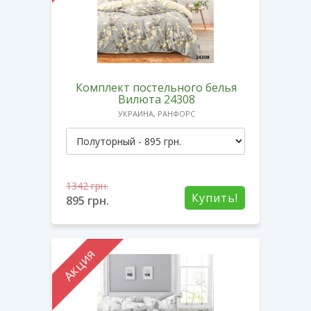
Комплект постельного белья
Вилюта 24308
УКРАИНА, РАНФОРС
1342
грн.
Купить!
895
грн.
Акция