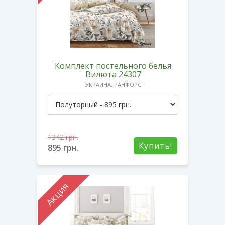
Комплект постельного белья
Вилюта 24307
УКРАИНА, РАНФОРС
1342
грн.
Купить!
895
грн.
Акция