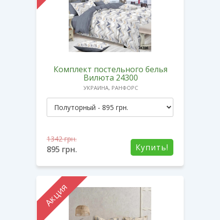
Комплект постельного белья
Вилюта 24300
УКРАИНА, РАНФОРС
1342
грн.
Купить!
895
грн.
Акция