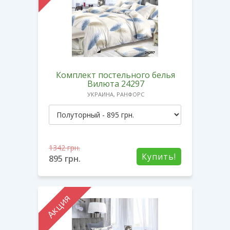
Комплект постельного белья
Вилюта 24297
УКРАИНА, РАНФОРС
1342
грн.
Купить!
895
грн.
Акция