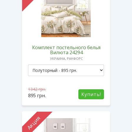
Комплект постельного белья
Вилюта 24294
УКРАИНА, РАНФОРС
1342
грн.
Купить!
895
грн.
Акция