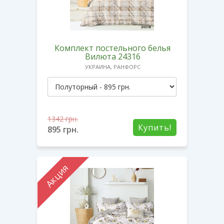
Комплект постельного белья
Вилюта 24316
УКРАИНА, РАНФОРС
1342
грн.
Купить!
895
грн.
Акция