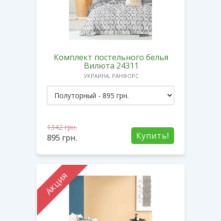
Комплект постельного белья
Вилюта 24311
УКРАИНА, РАНФОРС
1342
грн.
Купить!
895
грн.
Акция