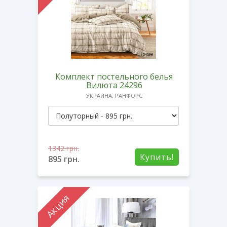
Комплект постельного белья
Вилюта 24296
УКРАИНА, РАНФОРС
1342
грн.
Купить!
895
грн.
Акция