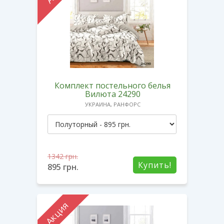
Комплект постельного белья
Вилюта 24290
УКРАИНА, РАНФОРС
1342
грн.
Купить!
895
грн.
Акция