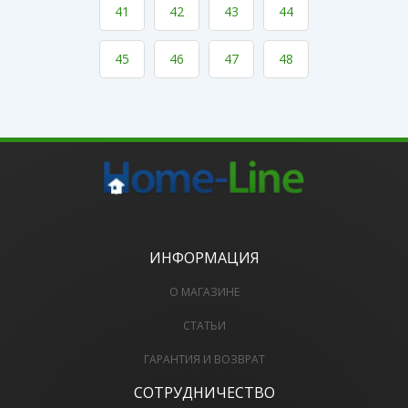
41
42
43
44
45
46
47
48
ИНФОРМАЦИЯ
О МАГАЗИНЕ
СТАТЬИ
ГАРАНТИЯ И ВОЗВРАТ
СОТРУДНИЧЕСТВО