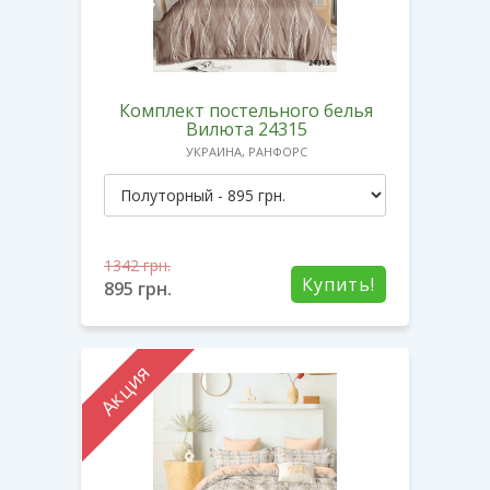
Комплект постельного белья
Вилюта 24315
УКРАИНА, РАНФОРС
1342
грн.
Купить!
895
грн.
Акция