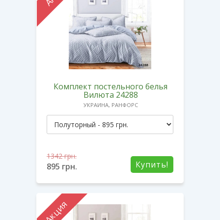
Комплект постельного белья
Вилюта 24288
УКРАИНА, РАНФОРС
1342
грн.
Купить!
895
грн.
Акция