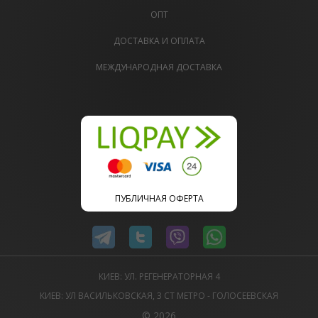
ОПТ
ДОСТАВКА И ОПЛАТА
МЕЖДУНАРОДНАЯ ДОСТАВКА
ПУБЛИЧНАЯ ОФЕРТА
КИЕВ: УЛ. РЕГЕНЕРАТОРНАЯ 4
КИЕВ: УЛ ВАСИЛЬКОВСКАЯ, 3 СТ МЕТРО - ГОЛОСЕЕВСКАЯ
© 2026