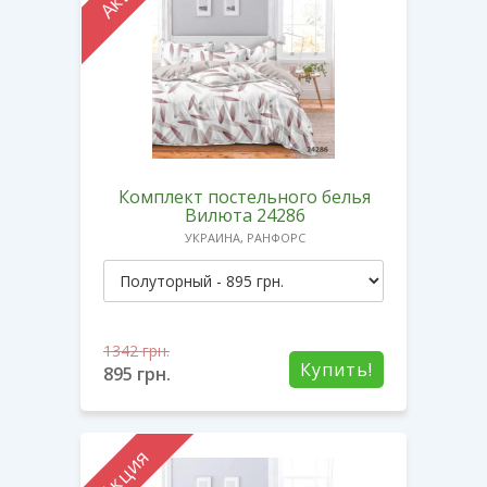
Комплект постельного белья
Вилюта 24286
УКРАИНА, РАНФОРС
1342
грн.
Купить!
895
грн.
Акция