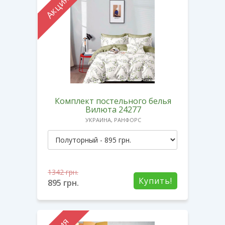
Акция
Комплект постельного белья
Вилюта 24277
УКРАИНА, РАНФОРС
1342
грн.
Купить!
895
грн.