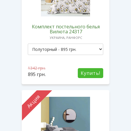
Комплект постельного белья
Вилюта 24317
УКРАИНА, РАНФОРС
1342
грн.
Купить!
895
грн.
Акция