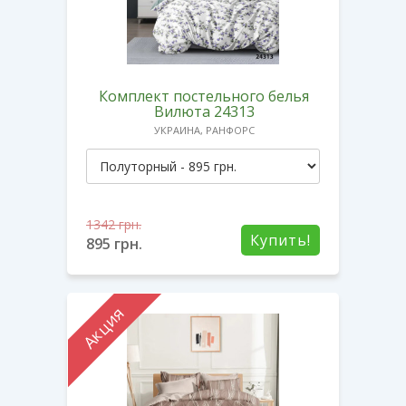
Комплект постельного белья
Вилюта 24313
УКРАИНА, РАНФОРС
1342
грн.
Купить!
895
грн.
Акция