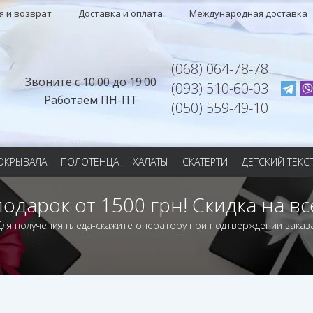
я и возврат
Доставка и оплата
Международная доставка
(068) 064-78-78
Звоните с 10:00 до 19:00
(093) 510-60-03
Работаем ПН-ПТ
(050) 559-49-10
ОКРЫВАЛА
ПОЛОТЕНЦА
ХАЛАТЫ
СКАТЕРТИ
ДЕТСКИЙ ТЕКС
подарок от 1500 грн! Скидка на вс
Для получения пледа-скажите оператору при подтверждении заказа