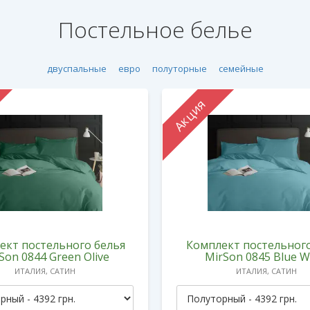
Постельное белье
двуспальные
евро
полуторные
семейные
Акция
ект постельного белья
Комплект постельного
Son 0844 Green Olive
MirSon 0845 Blue 
ИТАЛИЯ, САТИН
ИТАЛИЯ, САТИН