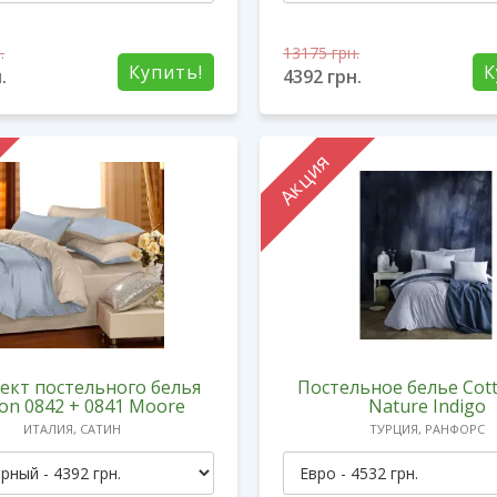
.
13175
грн.
Купить!
К
.
4392
грн.
Акция
ект постельного белья
Постельное белье Cot
on 0842 + 0841 Moore
Nature Indigo
ИТАЛИЯ, САТИН
ТУРЦИЯ, РАНФОРС