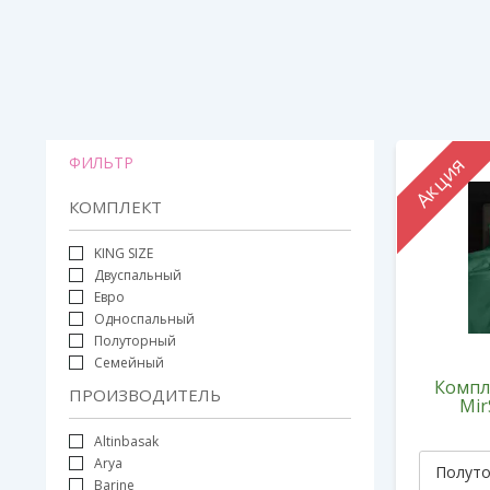
Акция
ФИЛЬТР
КОМПЛЕКТ
KING SIZE
Двуспальный
Евро
Односпальный
Полуторный
Семейный
Компл
ПРОИЗВОДИТЕЛЬ
Mir
Altinbasak
Arya
Barine