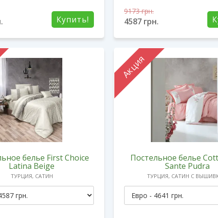
9173
грн.
Купить!
К
.
4587
грн.
Акция
ьное белье First Choice
Постельное белье Cot
Latina Beige
Sante Pudra
ТУРЦИЯ, САТИН
ТУРЦИЯ, САТИН С ВЫШИВ