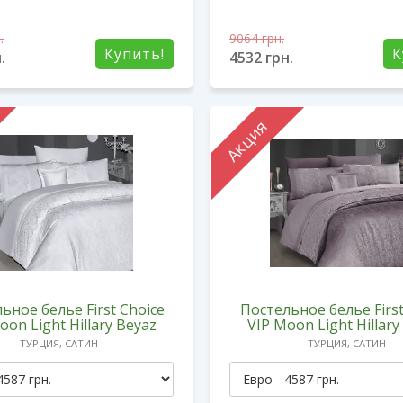
.
9064
грн.
Купить!
К
.
4532
грн.
Акция
ьное белье First Choice
Постельное белье First
oon Light Hillary Beyaz
VIP Moon Light Hillary
ТУРЦИЯ, САТИН
ТУРЦИЯ, САТИН