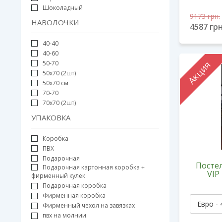
Шоколадный
9173
грн.
НАВОЛОЧКИ
4587
грн
40-40
40-60
Акция
50-70
50х70 (2шт)
50х70 см
70-70
70х70 (2шт)
УПАКОВКА
Коробка
ПВХ
Подарочная
Постел
Подарочная картонная коробка +
VIP
фирменный кулек
Подарочная коробка
Фирменная коробка
Фирменный чехол на завязках
пвх на молнии