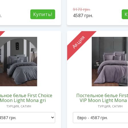
9173
грн.
Купить!
К
.
4587
грн.
Акция
ьное белье First Choice
Постельное белье First
 Moon Light Mona gri
VIP Moon Light Mona 
ТУРЦИЯ, САТИН
ТУРЦИЯ, САТИН